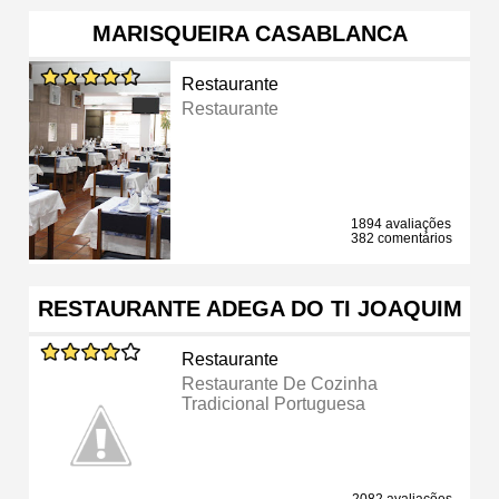
MARISQUEIRA CASABLANCA
Restaurante
Restaurante
1894 avaliações
382 comentários
RESTAURANTE ADEGA DO TI JOAQUIM
Restaurante
Restaurante De Cozinha
Tradicional Portuguesa
2082 avaliações