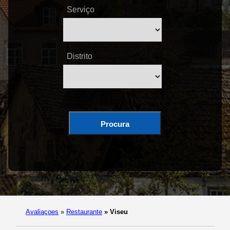
Serviço
Distrito
Procura
Avaliaçoes
»
Restaurante
»
Viseu