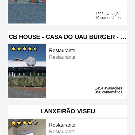
1293 avaliações
10 comentários
CB HOUSE - CASA DO UAU BURGER - …
Restaurante
Restaurante
1454 avaliações
358 comentários
LANXEIRÃO VISEU
Restaurante
Restaurante