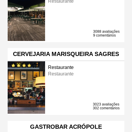
Restaurante
3088 avaliações
9 comentários
CERVEJARIA MARISQUEIRA SAGRES
Restaurante
Restaurante
3023 avaliações
302 comentários
GASTROBAR ACRÓPOLE