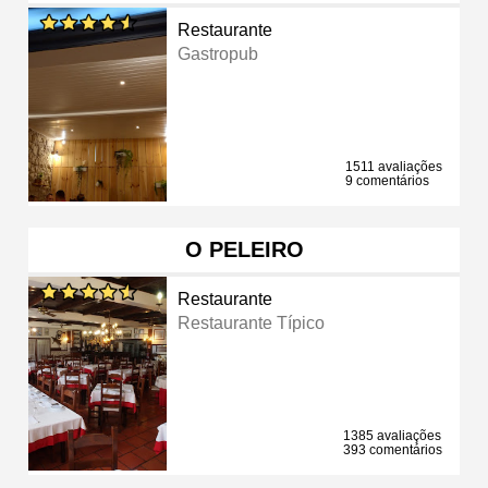
Restaurante
Gastropub
1511 avaliações
9 comentários
O PELEIRO
Restaurante
Restaurante Típico
1385 avaliações
393 comentários