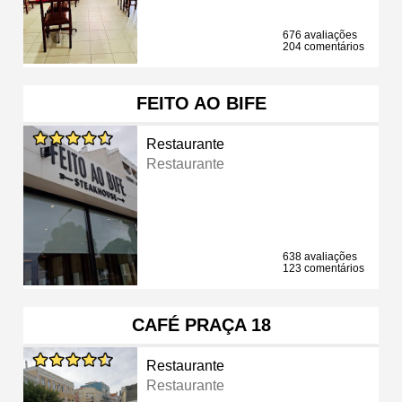
676 avaliações
204 comentários
FEITO AO BIFE
Restaurante
Restaurante
638 avaliações
123 comentários
CAFÉ PRAÇA 18
Restaurante
Restaurante