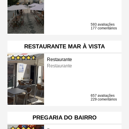
593 avaliações
177 comentários
RESTAURANTE MAR À VISTA
Restaurante
Restaurante
657 avaliações
229 comentários
PREGARIA DO BAIRRO