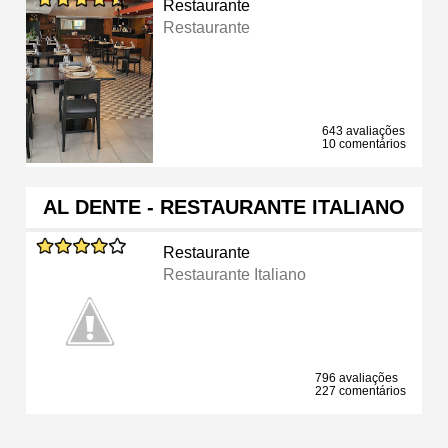
Restaurante
Restaurante
643 avaliações
10 comentários
AL DENTE - RESTAURANTE ITALIANO
Restaurante
Restaurante Italiano
796 avaliações
227 comentários