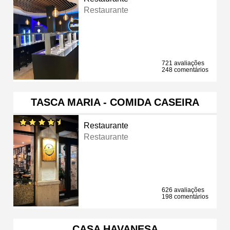
Restaurante
721 avaliações
248 comentários
TASCA MARIA - COMIDA CASEIRA
Restaurante
Restaurante
626 avaliações
198 comentários
CASA HAVANESA