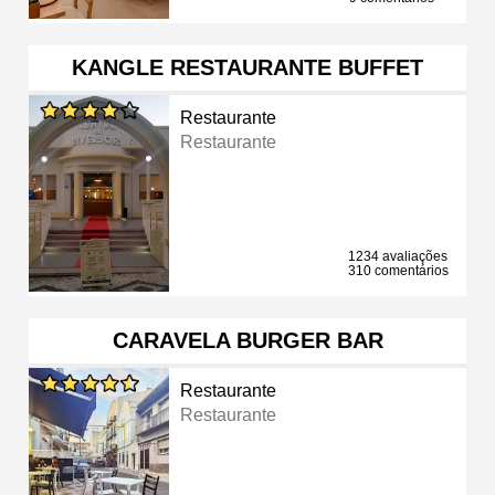
KANGLE RESTAURANTE BUFFET
Restaurante
Restaurante
1234 avaliações
310 comentários
CARAVELA BURGER BAR
Restaurante
Restaurante