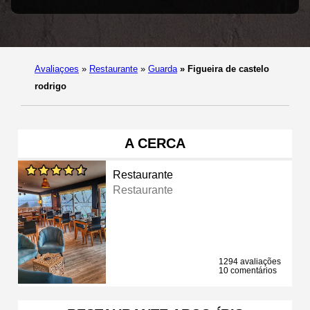
Avaliaçoes
»
Restaurante
»
Guarda
»
Figueira de castelo
rodrigo
A CERCA
Restaurante
Restaurante
1294 avaliações
10 comentários