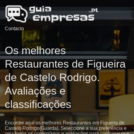
Contacto
Os melhores
Restaurantes de Figueira
de Castelo Rodrigo.
Avaliações e
classificações
Encontre aqui os melhores Restaurantes em Figueira de
Castelo Rodrigo(Guarda). Seleccione a sua preferência e
veja todos os comentários e avaliações para confirmar que