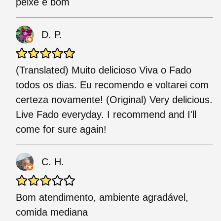
peixe é bom
D. P.
(Translated) Muito delicioso Viva o Fado
todos os dias. Eu recomendo e voltarei com
certeza novamente! (Original) Very delicious.
Live Fado everyday. I recommend and I'll
come for sure again!
C. H.
Bom atendimento, ambiente agradável,
comida mediana