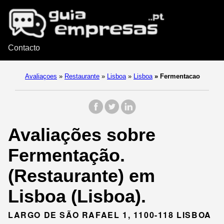
Contacto
Avaliaçoes
»
Restaurante
»
Lisboa
»
Lisboa
»
Fermentacao
Avaliações sobre
Fermentação.
(Restaurante) em
Lisboa (Lisboa).
LARGO DE SÃO RAFAEL 1, 1100-118 LISBOA