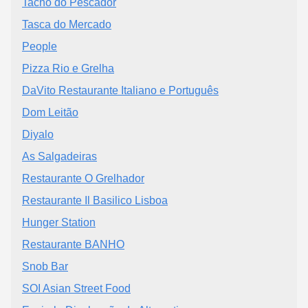
Tacho do Pescador
Tasca do Mercado
People
Pizza Rio e Grelha
DaVito Restaurante Italiano e Português
Dom Leitão
Diyalo
As Salgadeiras
Restaurante O Grelhador
Restaurante Il Basilico Lisboa
Hunger Station
Restaurante BANHO
Snob Bar
SOI Asian Street Food