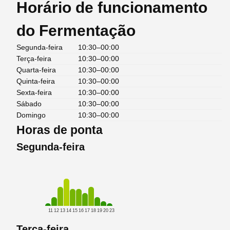
Horário de funcionamento
do Fermentação
Segunda-feira
10:30–00:00
Terça-feira
10:30–00:00
Quarta-feira
10:30–00:00
Quinta-feira
10:30–00:00
Sexta-feira
10:30–00:00
Sábado
10:30–00:00
Domingo
10:30–00:00
Horas de ponta
Segunda-feira
11
12
13
14
15
16
17
18
19
20
23
Terça-feira