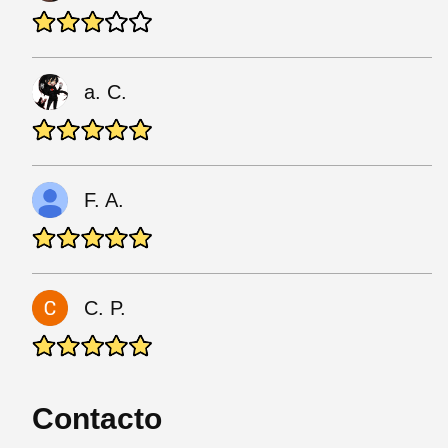
a. C.
F. A.
C. P.
Contacto