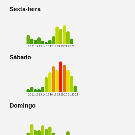
Sexta-feira
10
11
12
13
14
15
17
18
19
20
21
22
23
Sábado
10
11
12
13
14
15
16
17
18
19
20
21
22
23
Domingo