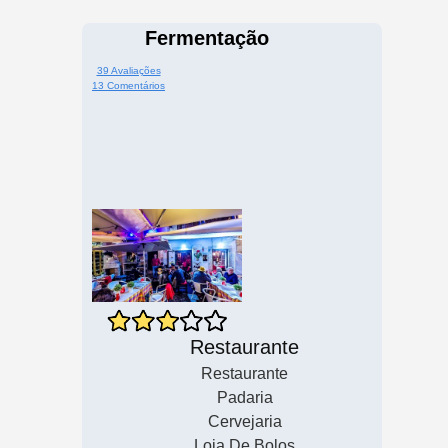
Fermentação
39 Avaliações
13 Comentários
Restaurante
Restaurante
Padaria
Cervejaria
Loja De Bolos