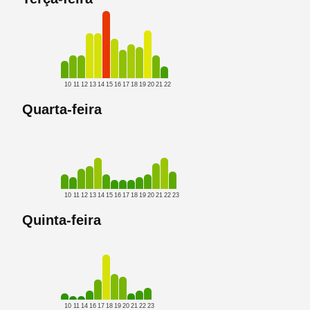
10
11
12
13
14
15
16
17
18
19
20
21
22
Quarta-feira
10
11
12
13
14
15
16
17
18
19
20
21
22
23
Quinta-feira
10
11
14
16
17
18
19
20
21
22
23