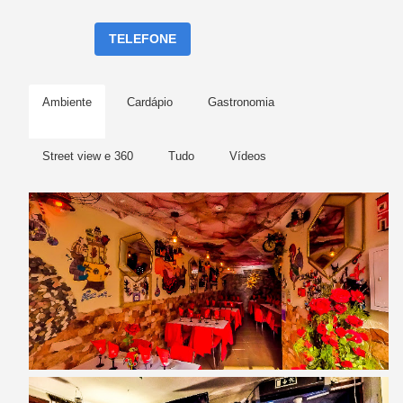
TELEFONE
Ambiente
Cardápio
Gastronomia
Street view e 360
Tudo
Vídeos