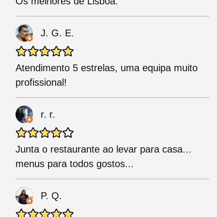
Os melhores de Lisboa.
J. G. E.
Atendimento 5 estrelas, uma equipa muito
profissional!
r. r.
Junta o restaurante ao levar para casa...
menus para todos gostos...
P. Q.