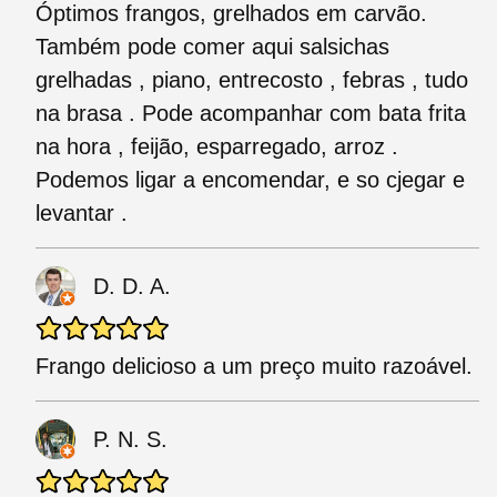
Óptimos frangos, grelhados em carvão.
Também pode comer aqui salsichas
grelhadas , piano, entrecosto , febras , tudo
na brasa . Pode acompanhar com bata frita
na hora , feijão, esparregado, arroz .
Podemos ligar a encomendar, e so cjegar e
levantar .
D. D. A.
Frango delicioso a um preço muito razoável.
P. N. S.