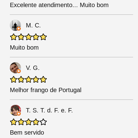
Excelente atendimento... Muito bom
M. C.
Muito bom
V. G.
Melhor frango de Portugal
T. S. T. d. F. e. F.
Bem servido