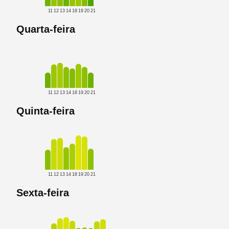
11
12
13
14
18
19
20
21
Quarta-feira
11
12
13
14
18
19
20
21
Quinta-feira
11
12
13
14
18
19
20
21
Sexta-feira