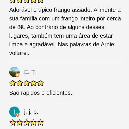
Adorável e típico frango assado. Alimente a
sua família com um frango inteiro por cerca
de 8€. Ao contrário de alguns desses
lugares, também tem uma área de estar
limpa e agradável. Nas palavras de Arnie:
voltarei.
E. T.
São rápidos e eficientes.
j. j. p.