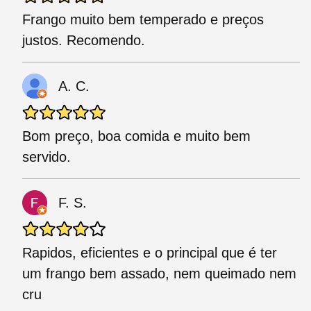
Frango muito bem temperado e preços
justos. Recomendo.
A. C.
Bom preço, boa comida e muito bem
servido.
F. S.
Rapidos, eficientes e o principal que é ter
um frango bem assado, nem queimado nem
cru