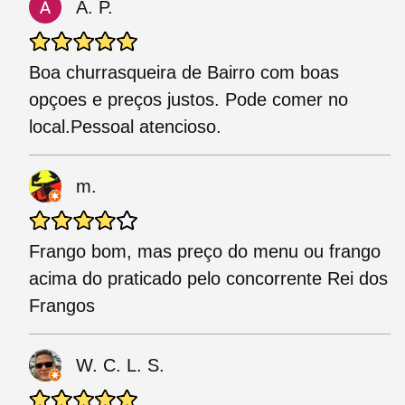
A. P.
Boa churrasqueira de Bairro com boas
opçoes e preços justos. Pode comer no
local.Pessoal atencioso.
m.
Frango bom, mas preço do menu ou frango
acima do praticado pelo concorrente Rei dos
Frangos
W. C. L. S.