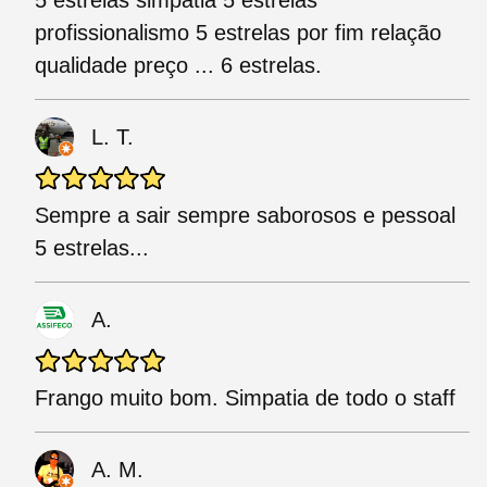
5 estrelas simpatia 5 estrelas
profissionalismo 5 estrelas por fim relação
qualidade preço ... 6 estrelas.
L. T.
Sempre a sair sempre saborosos e pessoal
5 estrelas...
A.
Frango muito bom. Simpatia de todo o staff
A. M.