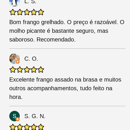
L. S.
Bom frango grelhado. O preço é razoável. O
molho picante é bastante seguro, mas
saboroso. Recomendado.
C. O.
Excelente frango assado na brasa e muitos
outros acompanhamentos, tudo feito na
hora.
S. G. N.