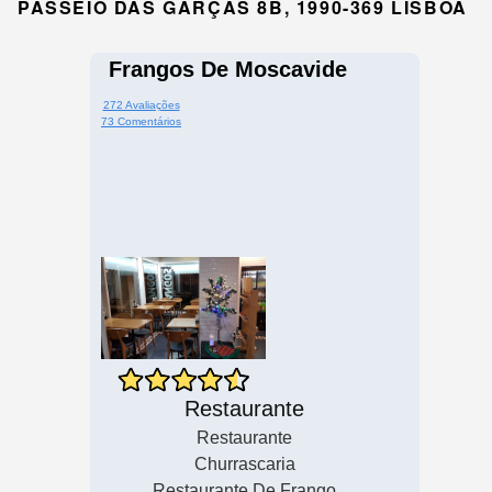
PASSEIO DAS GARÇAS 8B, 1990-369 LISBOA
Frangos De Moscavide
272 Avaliações
73 Comentários
Restaurante
Restaurante
Churrascaria
Restaurante De Frango