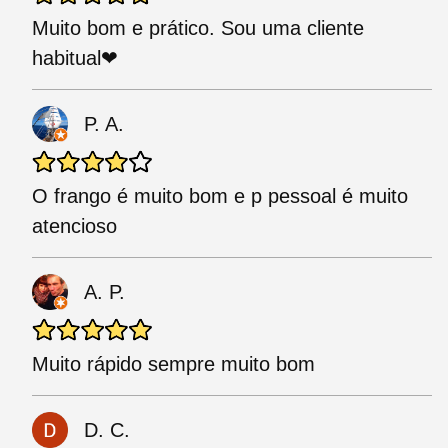
Muito bom e prático. Sou uma cliente
habitual❤
P. A.
O frango é muito bom e p pessoal é muito
atencioso
A. P.
Muito rápido sempre muito bom
D. C.