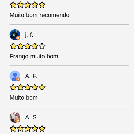
Muito bom recomendo
j. f.
Frango muito bom
A. F.
Muito bom
A. S.