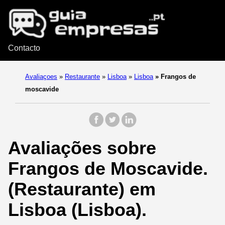
Contacto
Avaliaçoes
»
Restaurante
»
Lisboa
»
Lisboa
»
Frangos de
moscavide
Avaliações sobre
Frangos de Moscavide.
(Restaurante) em
Lisboa (Lisboa).