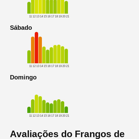
11
12
13
14
15
16
17
18
19
20
21
Sábado
11
12
13
14
15
16
17
18
19
20
21
Domingo
11
12
13
14
15
16
17
18
19
20
21
Avaliações do Frangos de