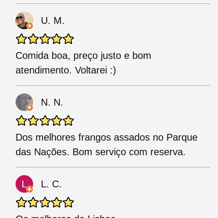
U. M.
Comida boa, preço justo e bom
atendimento. Voltarei :)
N. N.
Dos melhores frangos assados no Parque
das Nações. Bom serviço com reserva.
L. C.