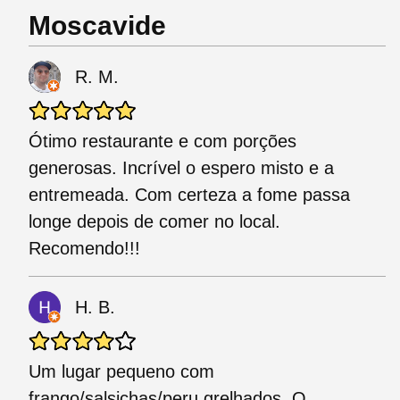
Moscavide
R. M.
Ótimo restaurante e com porções
generosas. Incrível o espero misto e a
entremeada. Com certeza a fome passa
longe depois de comer no local.
Recomendo!!!
H. B.
Um lugar pequeno com
frango/salsichas/peru grelhados. O