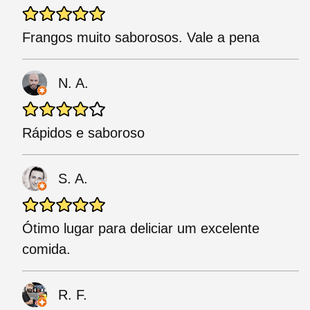
Frangos muito saborosos. Vale a pena
N. A.
Rápidos e saboroso
S. A.
Ótimo lugar para deliciar um excelente
comida.
R. F.