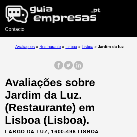
Contacto
Avaliaçoes
»
Restaurante
»
Lisboa
»
Lisboa
»
Jardim da luz
Avaliações sobre
Jardim da Luz.
(Restaurante) em
Lisboa (Lisboa).
LARGO DA LUZ, 1600-498 LISBOA