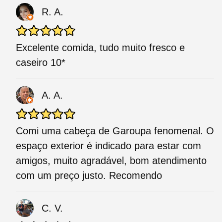
R. A.
Excelente comida, tudo muito fresco e
caseiro 10*
A. A.
Comi uma cabeça de Garoupa fenomenal. O
espaço exterior é indicado para estar com
amigos, muito agradável, bom atendimento
com um preço justo. Recomendo
C. V.