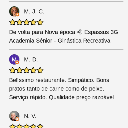
M. J. C.
De volta para Nova época 🌞 Espassus 3G
Academia Sénior - Ginástica Recreativa
M. D.
Belíssimo restaurante. Simpático. Bons
pratos tanto de carne como de peixe.
Serviço rápido. Qualidade preço razoável
N. V.