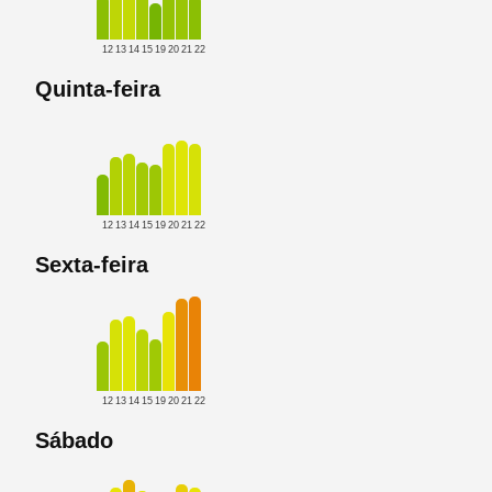
12
13
14
15
19
20
21
22
Quinta-feira
12
13
14
15
19
20
21
22
Sexta-feira
12
13
14
15
19
20
21
22
Sábado