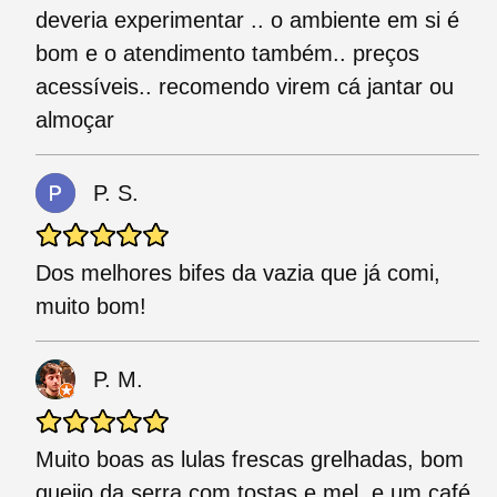
deveria experimentar .. o ambiente em si é
bom e o atendimento também.. preços
acessíveis.. recomendo virem cá jantar ou
almoçar
P. S.
Dos melhores bifes da vazia que já comi,
muito bom!
P. M.
Muito boas as lulas frescas grelhadas, bom
queijo da serra com tostas e mel, e um café