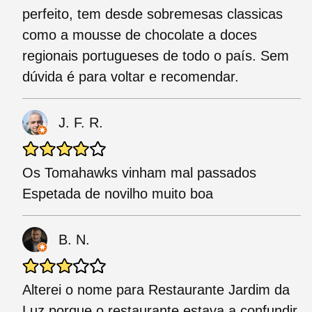
perfeito, tem desde sobremesas classicas
como a mousse de chocolate a doces
regionais portugueses de todo o país. Sem
dúvida é para voltar e recomendar.
J. F. R.
Os Tomahawks vinham mal passados
Espetada de novilho muito boa
B. N.
Alterei o nome para Restaurante Jardim da
Luz porque o restaurante estava a confundir