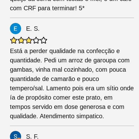
com CRF para terminar! 5*
E. S.
Está a perder qualidade na confecção e
quantidade. Pedi um arroz de garoupa com
gambas, vinha mal cozinhado, com pouca
quantidade de camarão e pouco
tempero/sal. Lamento pois era um sítio onde
ía de propósito comer este prato, em
tempos servido em dose generosa e com
qualidade. Atendimento simpatico.
S. F.