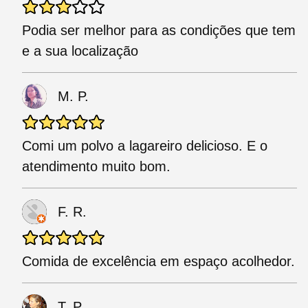
Podia ser melhor para as condições que tem
e a sua localização
M. P.
Comi um polvo a lagareiro delicioso. E o
atendimento muito bom.
F. R.
Comida de excelência em espaço acolhedor.
T. P.