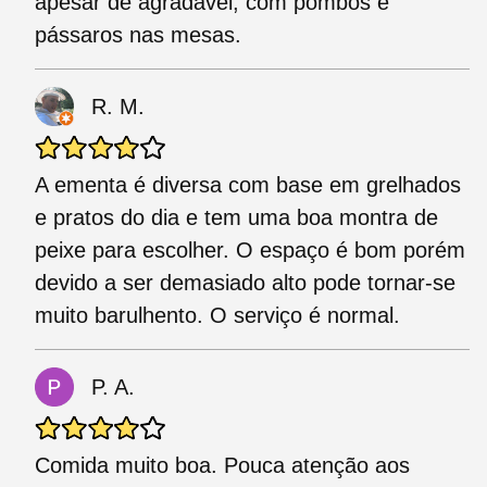
apesar de agradável, com pombos e
pássaros nas mesas.
R. M.
A ementa é diversa com base em grelhados
e pratos do dia e tem uma boa montra de
peixe para escolher. O espaço é bom porém
devido a ser demasiado alto pode tornar-se
muito barulhento. O serviço é normal.
P. A.
Comida muito boa. Pouca atenção aos