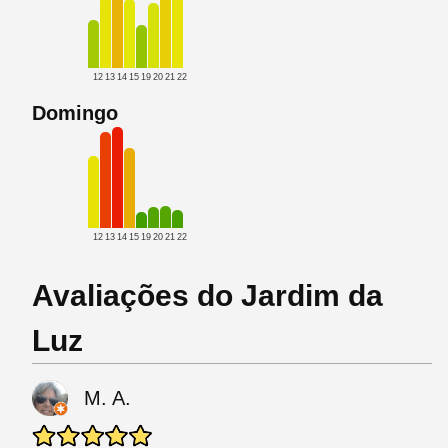
12
13
14
15
19
20
21
22
Domingo
12
13
14
15
19
20
21
22
Avaliações do Jardim da
Luz
M. A.