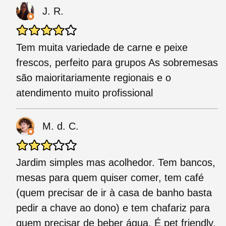
J. R.
Tem muita variedade de carne e peixe
frescos, perfeito para grupos As sobremesas
são maioritariamente regionais e o
atendimento muito profissional
M. d. C.
Jardim simples mas acolhedor. Tem bancos,
mesas para quem quiser comer, tem café
(quem precisar de ir à casa de banho basta
pedir a chave ao dono) e tem chafariz para
quem precisar de beber água. É pet friendly.