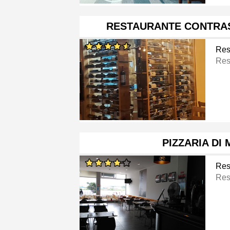
RESTAURANTE CONTRA
Res
Res
PIZZARIA DI
Res
Res