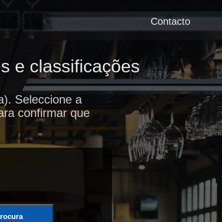
Contacto
 e classificações
). Seleccione a
ara confirmar que
rocura