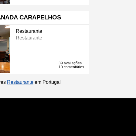
ANADA CARAPELHOS
Restaurante
Restaurante
39 avaliações
10 comentários
ores
Restaurante
em Portugal