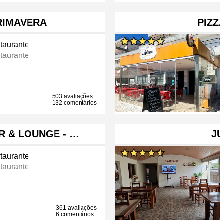
RIMAVERA
PIZZ
taurante
taurante
503 avaliações
132 comentários
R & LOUNGE - …
J
taurante
taurante
361 avaliações
6 comentários