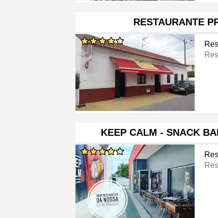
RESTAURANTE P
Res
Res
KEEP CALM - SNACK BA
Res
Res