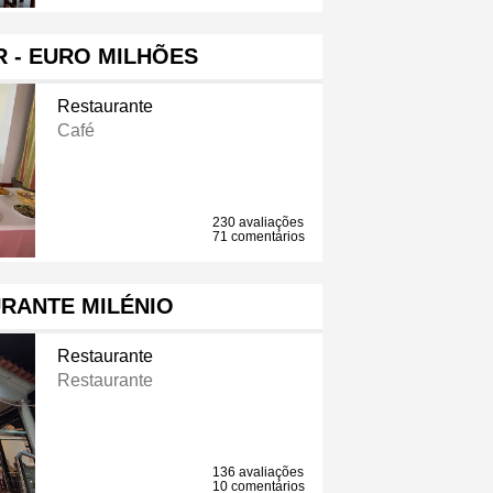
R - EURO MILHÕES
Restaurante
Café
230 avaliações
71 comentários
RANTE MILÉNIO
Restaurante
Restaurante
136 avaliações
10 comentários