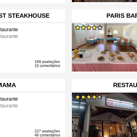
ST STEAKHOUSE
PARIS BA
taurante
taurante
189 avaliações
10 comentários
 MAMA
RESTAU
taurante
taurante
227 avaliações
46 comentários