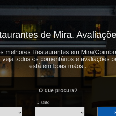
aurantes de Mira. Avaliações
os melhores Restaurantes em Mira(Coimbra
e veja todos os comentários e avaliações p
está em boas mãos..
O que procura?
Distrito
P