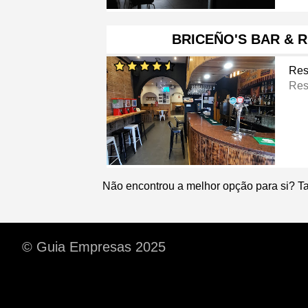
BRICEÑO'S BAR & 
Res
Res
Não encontrou a melhor opção para si? T
© Guia Empresas 2025