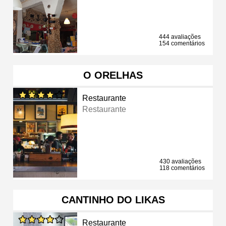
444 avaliações
154 comentários
O ORELHAS
Restaurante
Restaurante
430 avaliações
118 comentários
CANTINHO DO LIKAS
Restaurante