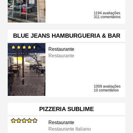
1194 avaliações
311 comentários
BLUE JEANS HAMBURGUERIA & BAR
Restaurante
Restaurante
1009 avaliações
10 comentários
PIZZERIA SUBLIME
Restaurante
Restaurante Italiano