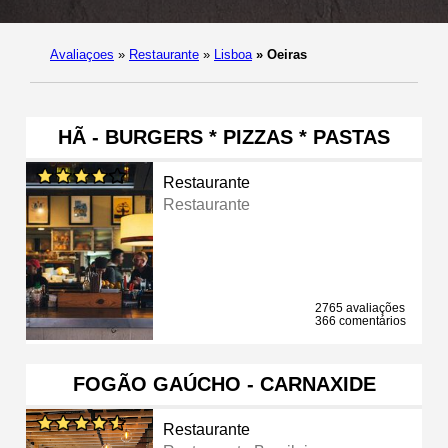
Avaliaçoes
»
Restaurante
»
Lisboa
»
Oeiras
HÃ - BURGERS * PIZZAS * PASTAS
Restaurante
Restaurante
2765 avaliações
366 comentários
FOGÃO GAÚCHO - CARNAXIDE
Restaurante