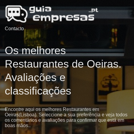
Contacto
Os melhores
Restaurantes de Oeiras.
Avaliações e
classificações
Encontre aqui os melhores Restaurantes em
Oeiras(Lisboa). Seleccione a sua preferência e veja todos
os comentários e avaliações para confirmar que está em
boas mãos..