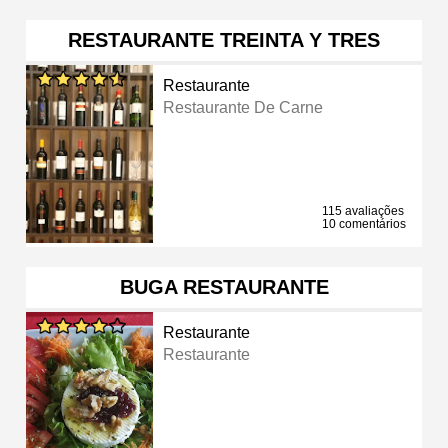
RESTAURANTE TREINTA Y TRES
Restaurante
Restaurante De Carne
115 avaliações
10 comentários
BUGA RESTAURANTE
Restaurante
Restaurante