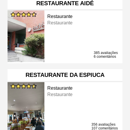
RESTAURANTE AIDÉ
Restaurante
Restaurante
385 avaliações
6 comentários
RESTAURANTE DA ESPIUCA
Restaurante
Restaurante
356 avaliações
107 comentários