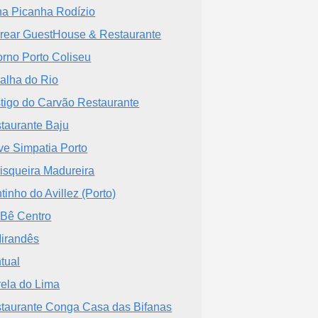
a Picanha Rodízio
rear GuestHouse & Restaurante
orno Porto Coliseu
alha do Rio
tigo do Carvão Restaurante
taurante Baju
ve Simpatia Porto
isqueira Madureira
tinho do Avillez (Porto)
Bê Centro
irandês
tual
rela do Lima
taurante Conga Casa das Bifanas