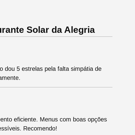
rante Solar da Alegria
dou 5 estrelas pela falta simpátia de
amente.
ento eficiente. Menus com boas opções
essíveis. Recomendo!