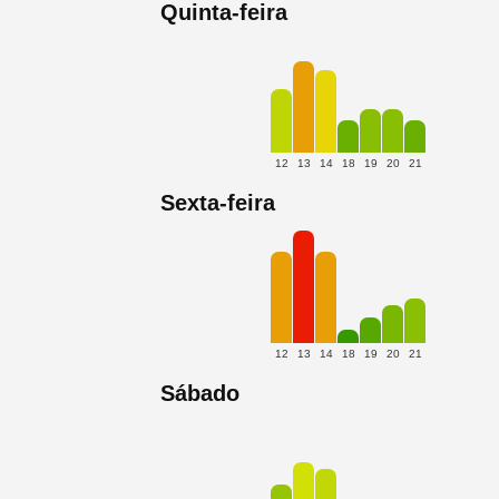
Quinta-feira
12
13
14
18
19
20
21
Sexta-feira
12
13
14
18
19
20
21
Sábado