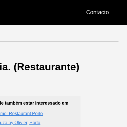
Contacto
ia. (Restaurante)
e também estar interessado em
mel Restaurant Porto
uza by Olivier, Porto