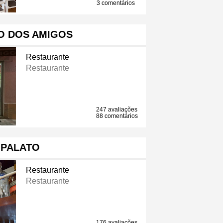
3 comentários
O DOS AMIGOS
Restaurante
Restaurante
247 avaliações
88 comentários
PALATO
Restaurante
Restaurante
176 avaliações