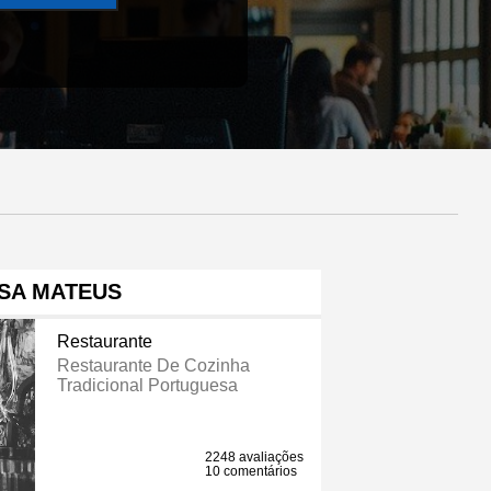
SA MATEUS
Restaurante
Restaurante De Cozinha
Tradicional Portuguesa
2248 avaliações
10 comentários