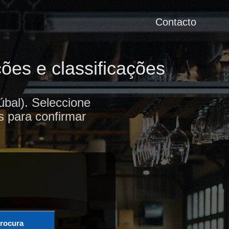
Contacto
ões e classificações
bal). Seleccione
s para confirmar
rocura