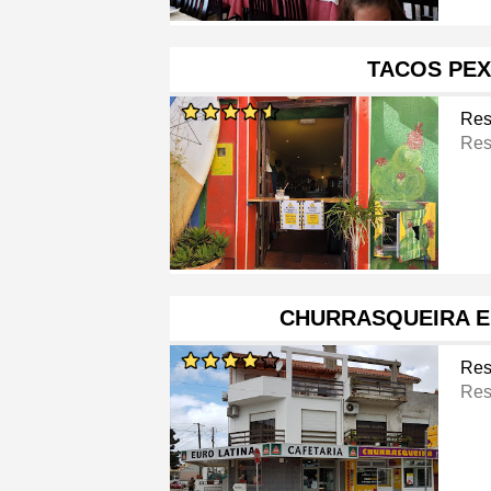
TACOS PEX
Res
Res
CHURRASQUEIRA E
Res
Res