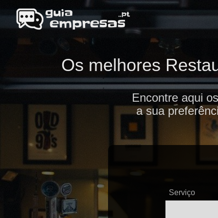
Os melhores Restaur
Encontre aqui o
a sua preferênc
Serviço