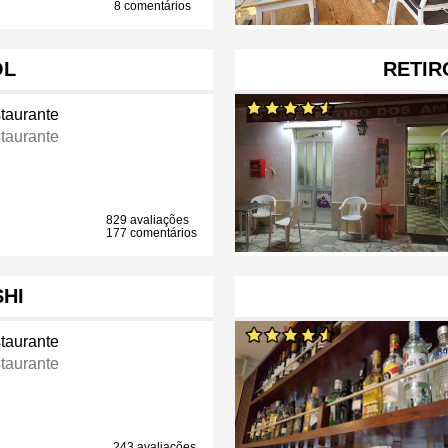
8 comentários
OL
RETIR
taurante
taurante
829 avaliações
177 comentários
HI
taurante
taurante
243 avaliações