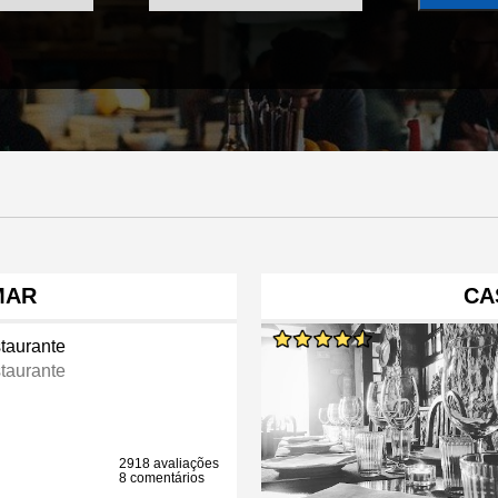
MAR
CA
taurante
taurante
2918 avaliações
8 comentários