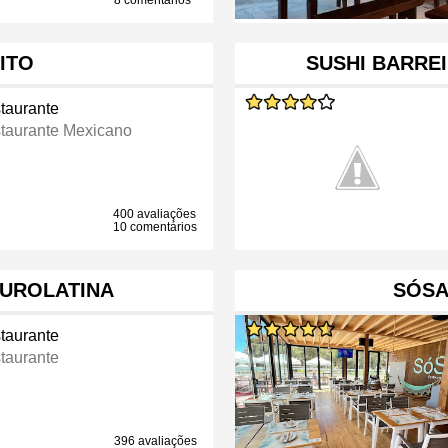
8 comentários
ITO
SUSHI BARRE
taurante
taurante Mexicano
400 avaliações
10 comentários
UROLATINA
SÓSA
taurante
taurante
396 avaliações