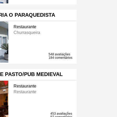
IA O PARAQUEDISTA
Restaurante
Churrasqueira
548 avaliações
184 comentários
E PASTO/PUB MEDIEVAL
Restaurante
Restaurante
453 avaliações