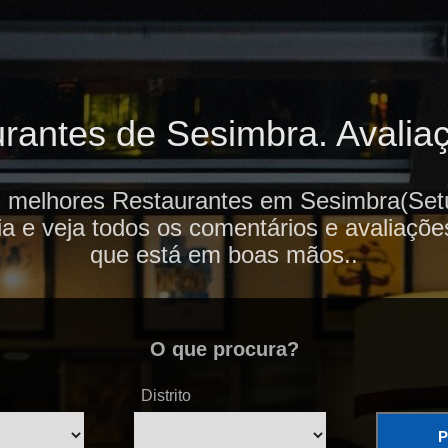
antes de Sesimbra. Avaliaç
s melhores Restaurantes em Sesimbra(Setú
ia e veja todos os comentários e avaliaçõe
que está em boas mãos..
O que procura?
Distrito
P