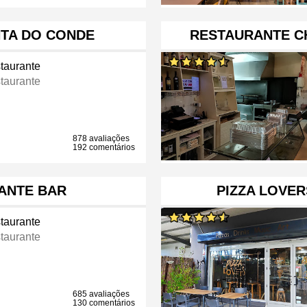
NTA DO CONDE
RESTAURANTE C
taurante
taurante
878 avaliações
192 comentários
ANTE BAR
PIZZA LOVER
taurante
taurante
685 avaliações
130 comentários