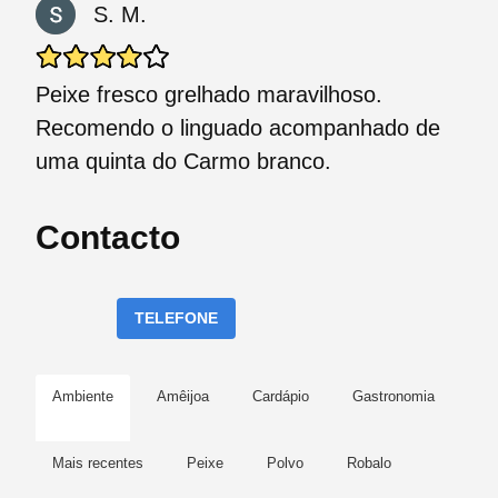
S. M.
Peixe fresco grelhado maravilhoso.
Recomendo o linguado acompanhado de
uma quinta do Carmo branco.
Contacto
TELEFONE
Ambiente
Amêijoa
Cardápio
Gastronomia
Mais recentes
Peixe
Polvo
Robalo