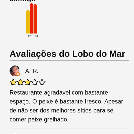
12
13
14
Avaliações do Lobo do Mar
A. R.
Restaurante agradável com bastante
espaço. O peixe é bastante fresco. Apesar
de não ser dos melhores sítios para se
comer peixe grelhado.