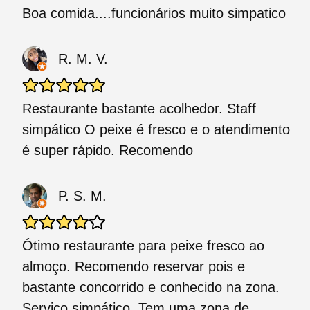
Boa comida....funcionários muito simpatico
R. M. V.
Restaurante bastante acolhedor. Staff
simpático O peixe é fresco e o atendimento
é super rápido. Recomendo
P. S. M.
Ótimo restaurante para peixe fresco ao
almoço. Recomendo reservar pois e
bastante concorrido e conhecido na zona.
Servico simpático. Tem uma zona de