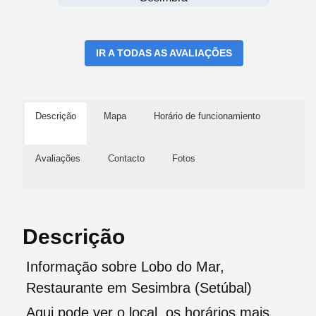
IR A TODAS AS AVALIAÇÕES
Descrição
Mapa
Horário de funcionamiento
Avaliações
Contacto
Fotos
Descrição
Informação sobre Lobo do Mar,
Restaurante em Sesimbra (Setúbal)
Aqui pode ver o local, os horários mais