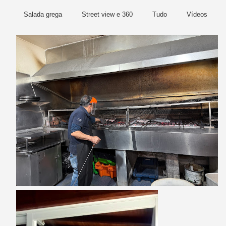
Salada grega
Street view e 360
Tudo
Vídeos