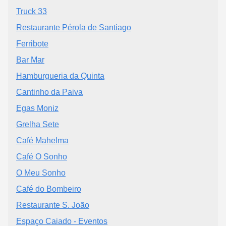
Truck 33
Restaurante Pérola de Santiago
Ferribote
Bar Mar
Hamburgueria da Quinta
Cantinho da Paiva
Egas Moniz
Grelha Sete
Café Mahelma
Café O Sonho
O Meu Sonho
Café do Bombeiro
Restaurante S. João
Espaço Caiado - Eventos