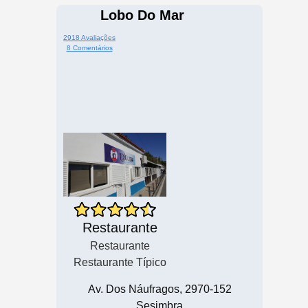
Lobo Do Mar
2918 Avaliações
8 Comentários
Restaurante
Restaurante
Restaurante Típico
Av. Dos Náufragos, 2970-152
Sesimbra