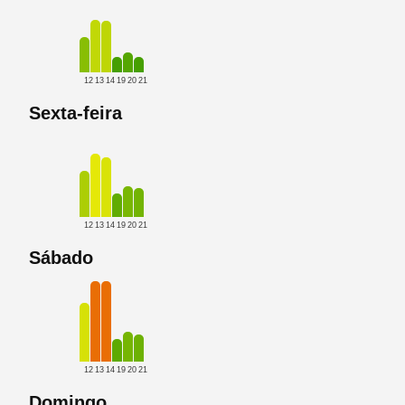
12
13
14
19
20
21
Sexta-feira
12
13
14
19
20
21
Sábado
12
13
14
19
20
21
Domingo