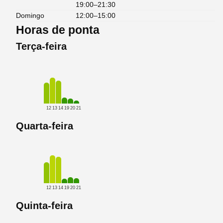
19:00–21:30
Domingo
12:00–15:00
Horas de ponta
Terça-feira
12
13
14
19
20
21
Quarta-feira
12
13
14
19
20
21
Quinta-feira