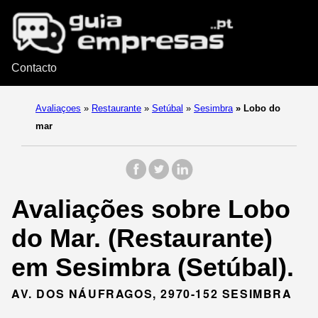
Contacto
Avaliaçoes
»
Restaurante
»
Setúbal
»
Sesimbra
»
Lobo do
mar
Avaliações sobre Lobo
do Mar. (Restaurante)
em Sesimbra (Setúbal).
AV. DOS NÁUFRAGOS, 2970-152 SESIMBRA