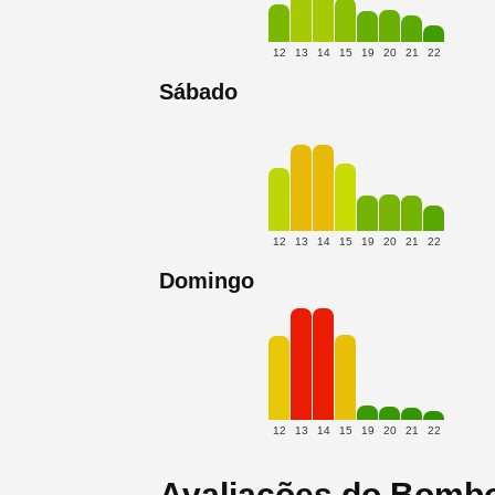
12
13
14
15
19
20
21
22
Sábado
12
13
14
15
19
20
21
22
Domingo
12
13
14
15
19
20
21
22
Avaliações do Bomb