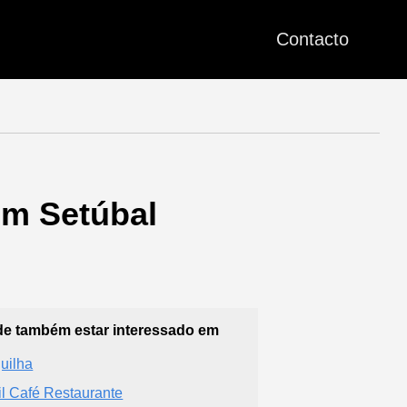
Contacto
em Setúbal
e também estar interessado em
uilha
il Café Restaurante