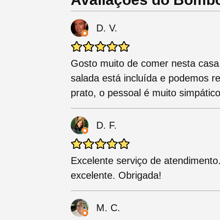
D. V.
Gosto muito de comer nesta casa.
salada está incluída e podemos re
prato, o pessoal é muito simpático
D. F.
Excelente serviço de atendimento
excelente. Obrigada!
M. C.