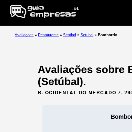
Avaliaçoes
»
Restaurante
»
Setúbal
»
Setubal
»
Bombordo
Avaliações sobre 
(Setúbal).
R. OCIDENTAL DO MERCADO 7, 29
Bombo