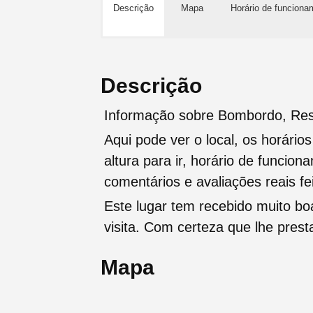
Descrição
Mapa
Horário de funciona
Descrição
Informação sobre Bombordo, Res
Aqui pode ver o local, os horário
altura para ir, horário de funcio
comentários e avaliações reais fei
Este lugar tem recebido muito b
visita. Com certeza que lhe pres
Mapa