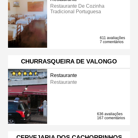
Restaurante De Cozinha
Tradicional Portuguesa
611 avaliações
7 comentários
CHURRASQUEIRA DE VALONGO
Restaurante
Restaurante
636 avaliações
167 comentários
CERVEJARIA DOS CACHORRINHOS