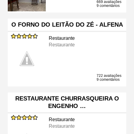
669 avaliações
9 comentários
O FORNO DO LEITÃO DO ZÉ - ALFENA
Restaurante
Restaurante
722 avaliações
9 comentários
RESTAURANTE CHURRASQUEIRA O
ENGENHO …
Restaurante
Restaurante