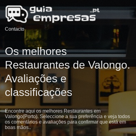
Contacto
Os melhores
Restaurantes de Valongo.
Avaliações e
classificações
Encontre aqui os melhores Restaurantes em
Valongo(Porto). Seleccione a sua preferência e veja todos
os comentários e avaliações para confirmar que está em
boas mãos..