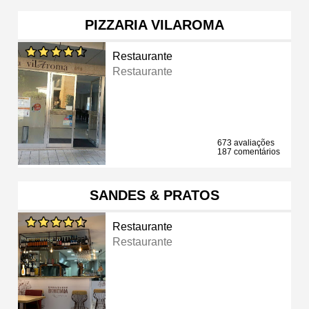
PIZZARIA VILAROMA
Restaurante
Restaurante
673 avaliações
187 comentários
SANDES & PRATOS
Restaurante
Restaurante