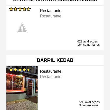
Restaurante
Restaurante
628 avaliações
164 comentários
BARRIL KEBAB
Restaurante
Restaurante
593 avaliações
9 comentários