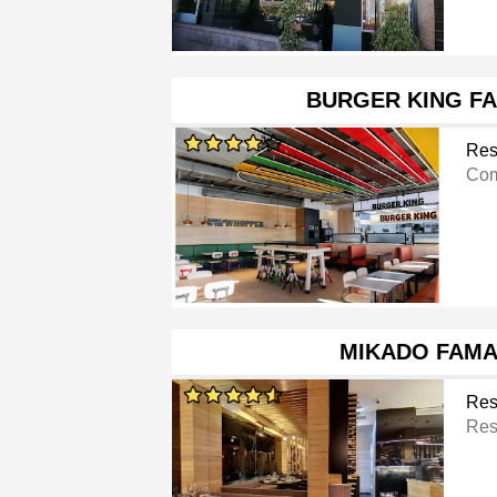
BURGER KING F
Res
Com
MIKADO FAMA
Res
Res