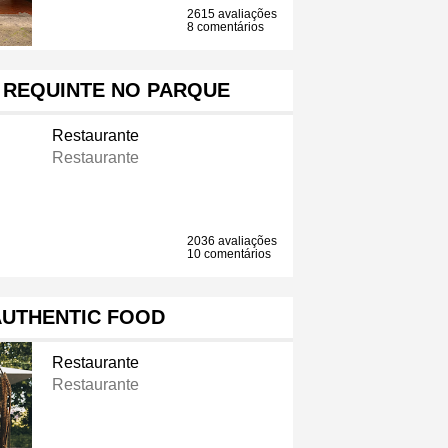
2615 avaliações
8 comentários
 REQUINTE NO PARQUE
Restaurante
Restaurante
2036 avaliações
10 comentários
AUTHENTIC FOOD
Restaurante
Restaurante