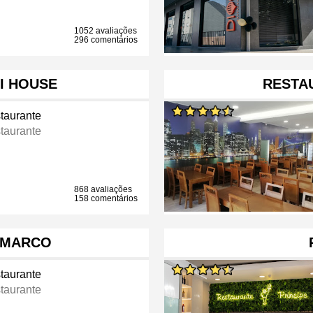
1052 avaliações
296 comentários
I HOUSE
RESTA
taurante
taurante
868 avaliações
158 comentários
 MARCO
taurante
taurante