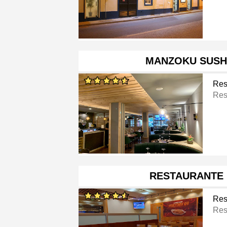
MANZOKU SUSH
Res
Res
RESTAURANTE
Res
Res