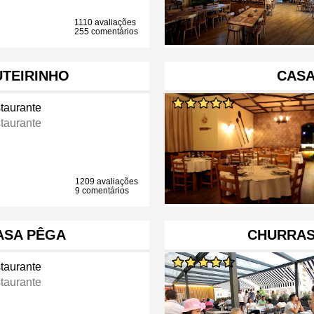
1110 avaliações
255 comentários
TEIRINHO
CASA
taurante
taurante
1209 avaliações
9 comentários
ASA PÊGA
CHURRAS
taurante
taurante