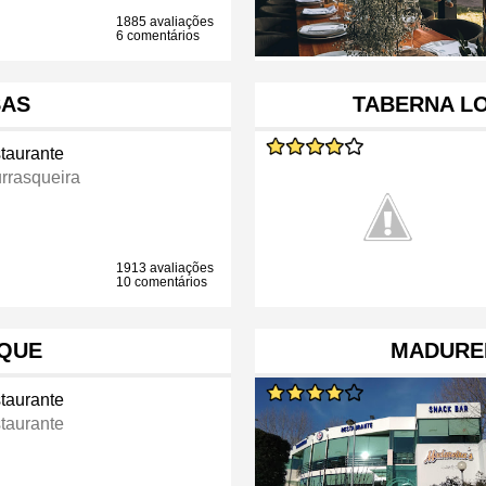
1885 avaliações
6 comentários
SAS
TABERNA L
taurante
rrasqueira
1913 avaliações
10 comentários
QUE
MADUREI
taurante
taurante