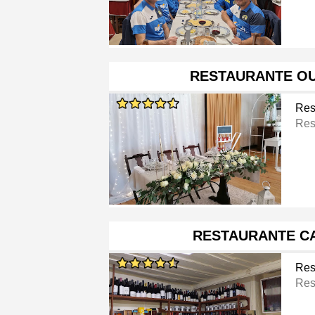
RESTAURANTE OU
Res
Res
RESTAURANTE C
Res
Res