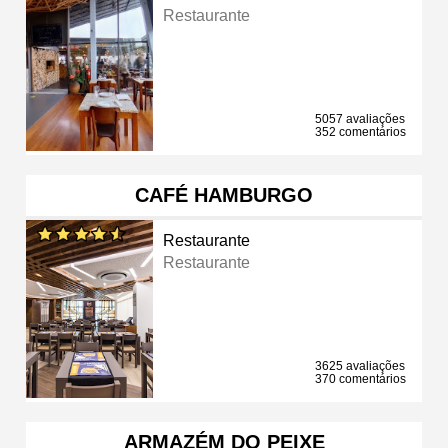
Restaurante
5057 avaliações
352 comentários
CAFÉ HAMBURGO
Restaurante
Restaurante
3625 avaliações
370 comentários
ARMAZÉM DO PEIXE