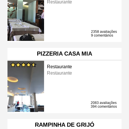
Restaurante
2358 avaliações
9 comentários
PIZZERIA CASA MIA
Restaurante
Restaurante
2083 avaliações
394 comentários
RAMPINHA DE GRIJÓ