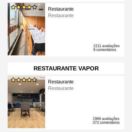
Restaurante
Restaurante
2211 avaliações
9 comentários
RESTAURANTE VAPOR
Restaurante
Restaurante
1966 avaliações
372 comentários