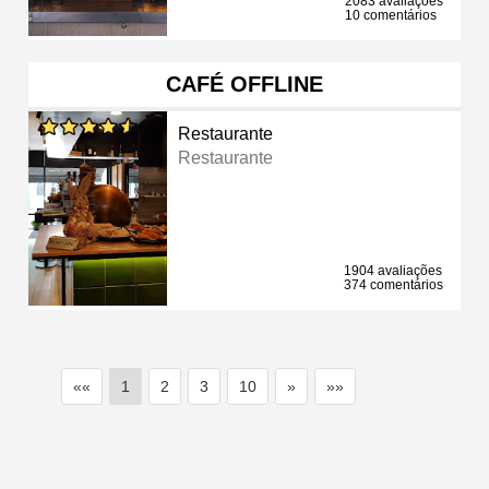
2083 avaliações
10 comentários
CAFÉ OFFLINE
Restaurante
Restaurante
1904 avaliações
374 comentários
««
1
2
3
10
»
»»