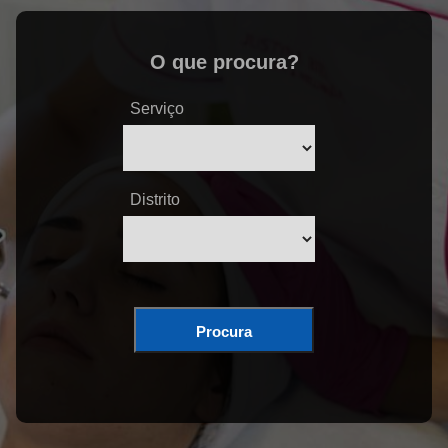
O que procura?
Serviço
Distrito
Procura