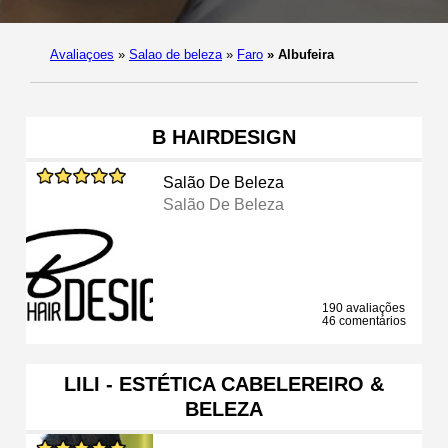
Avaliaçoes
»
Salao de beleza
»
Faro
»
Albufeira
B HAIRDESIGN
Salão De Beleza
Salão De Beleza
190 avaliações
46 comentários
LILI - ESTÉTICA CABELEREIRO &
BELEZA