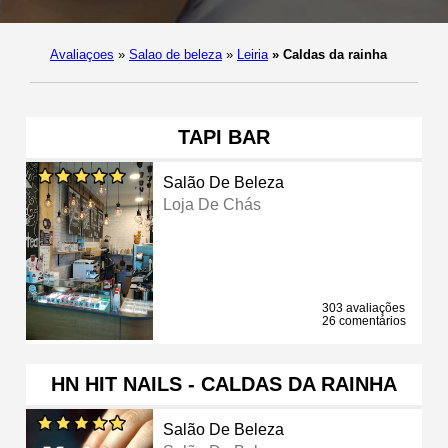
Avaliaçoes
»
Salao de beleza
»
Leiria
»
Caldas da rainha
TAPI BAR
Salão De Beleza
Loja De Chás
303 avaliações
26 comentários
HN HIT NAILS - CALDAS DA RAINHA
Salão De Beleza