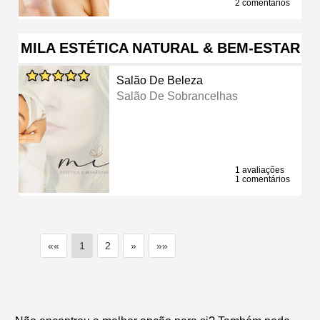
2 comentários
MILA ESTÉTICA NATURAL & BEM-ESTAR
Salão De Beleza
Salão De Sobrancelhas
1 avaliações
1 comentários
««
1
2
»
»»