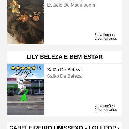
Estúdio De Maquiagem
5 avaliações
2 comentários
LILY BELEZA E BEM ESTAR
Salão De Beleza
Salão De Beleza
2 avaliações
2 comentários
CABELEIREIRO UNISSEXO - LOLI´POP -