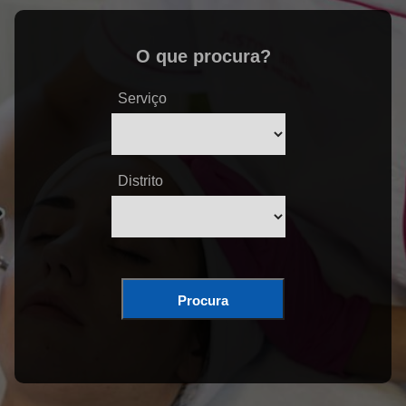
O que procura?
Serviço
Distrito
Procura