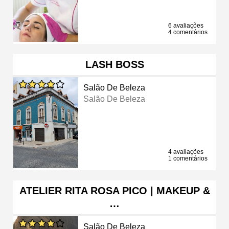
6 avaliações
4 comentários
LASH BOSS
Salão De Beleza
Salão De Beleza
4 avaliações
1 comentários
ATELIER RITA ROSA PICO | MAKEUP &
…
Salão De Beleza