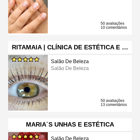
50 avaliações
10 comentários
RITAMAIA | CLÍNICA DE ESTÉTICA E …
Salão De Beleza
Salão De Beleza
50 avaliações
13 comentários
MARIA´S UNHAS E ESTÉTICA
Salão De Beleza