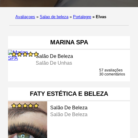
Avaliaçoes
»
Salao de beleza
»
Portalegre
»
Elvas
MARINA SPA
Salão De Beleza
Salão De Unhas
57 avaliações
30 comentários
FATY ESTÉTICA E BELEZA
Salão De Beleza
Salão De Beleza