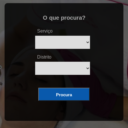
O que procura?
Serviço
Distrito
Procura