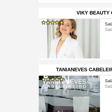
VIKY BEAUTY 
Sal
Sal
TANIANEVES CABELEI
Sal
Sal