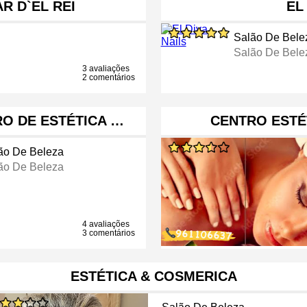
R D`EL REI
EL
Salão De Bele
Salão De Bele
3 avaliações
2 comentários
RO DE ESTÉTICA …
CENTRO ESTÉ
ão De Beleza
ão De Beleza
4 avaliações
3 comentários
ESTÉTICA & COSMERICA