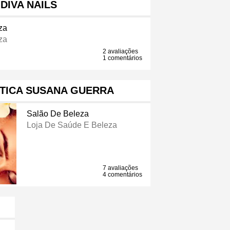
 DIVA NAILS
za
za
2 avaliações
1 comentários
TICA SUSANA GUERRA
Salão De Beleza
Loja De Saúde E Beleza
7 avaliações
4 comentários