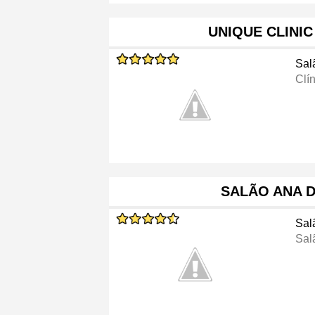
UNIQUE CLINI
Sal
Clí
SALÃO ANA 
Sal
Sal