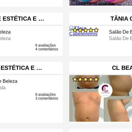
E ESTÉTICA E …
TÂNIA 
eleza
Salão De 
eleza
Salão De 
6 avaliações
4 comentários
 ESTÉTICA E …
CL BE
e Beleza
sta
6 avaliações
3 comentários