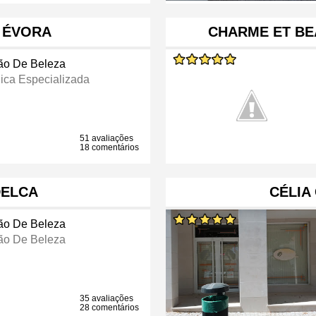
C ÉVORA
CHARME ET BEA
ão De Beleza
nica Especializada
51 avaliações
18 comentários
DELCA
CÉLIA
ão De Beleza
ão De Beleza
35 avaliações
28 comentários