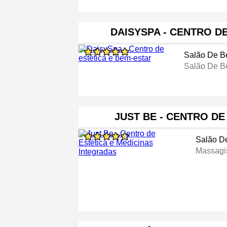
DAISYSPA - CENTRO D
Salão De B
Salão De B
JUST BE - CENTRO DE
Salão D
Massagi