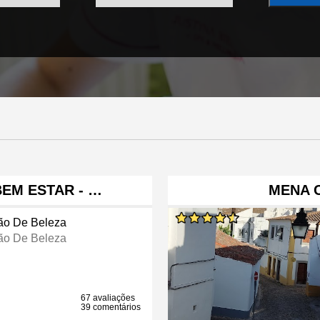
BEM ESTAR - …
MENA 
ão De Beleza
ão De Beleza
67 avaliações
39 comentários