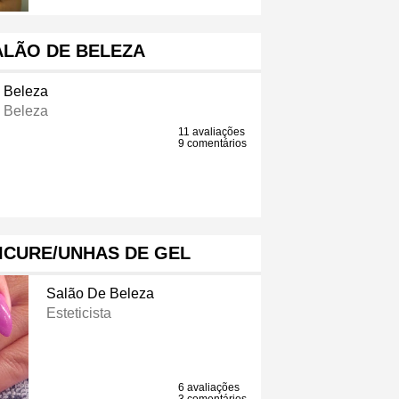
ALÃO DE BELEZA
 Beleza
 Beleza
11 avaliações
9 comentários
ICURE/UNHAS DE GEL
Salão De Beleza
Esteticista
6 avaliações