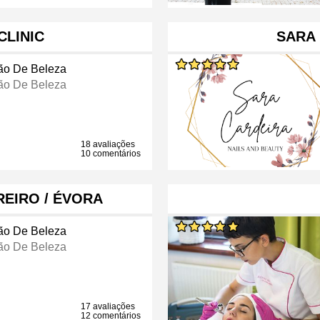
CLINIC
SARA 
ão De Beleza
ão De Beleza
18 avaliações
10 comentários
REIRO / ÉVORA
ão De Beleza
ão De Beleza
17 avaliações
12 comentários