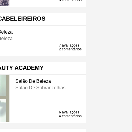
3 comentários
CABELEIREIROS
Beleza
Beleza
7 avaliações
2 comentários
AUTY ACADEMY
Salão De Beleza
Salão De Sobrancelhas
6 avaliações
4 comentários