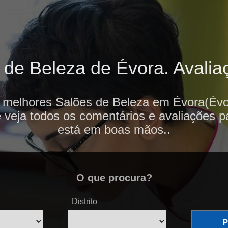
de Beleza de Évora. Avaliaç
 melhores Salões de Beleza em Évora(Évo
e veja todos os comentários e avaliações p
está em boas mãos..
O que procura?
Distrito
P