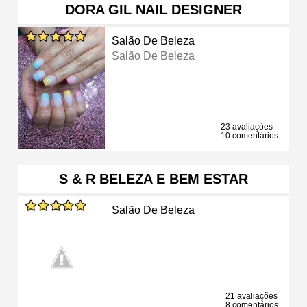
DORA GIL NAIL DESIGNER
Salão De Beleza
Salão De Beleza
23 avaliações
10 comentários
S & R BELEZA E BEM ESTAR
Salão De Beleza
21 avaliações
8 comentários