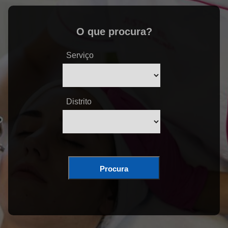
O que procura?
Serviço
Distrito
Procura