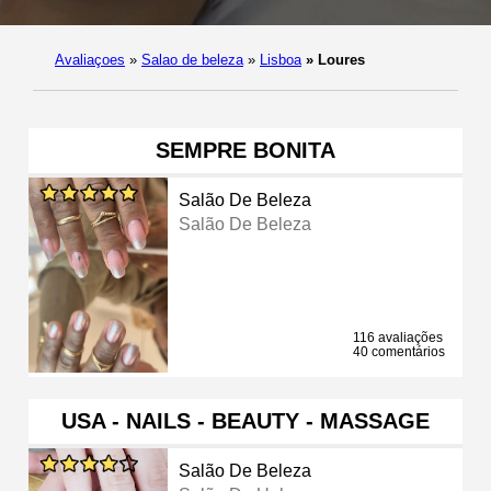
Avaliaçoes
»
Salao de beleza
»
Lisboa
»
Loures
SEMPRE BONITA
Salão De Beleza
Salão De Beleza
116 avaliações
40 comentários
USA - NAILS - BEAUTY - MASSAGE
Salão De Beleza