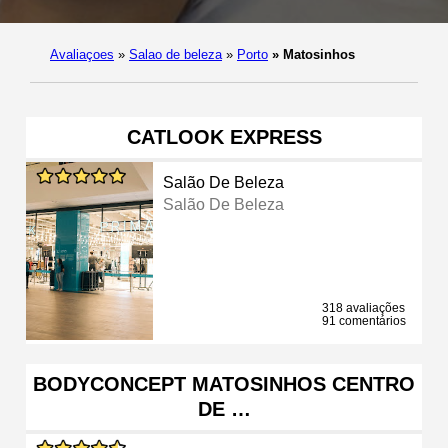
Avaliaçoes
»
Salao de beleza
»
Porto
»
Matosinhos
CATLOOK EXPRESS
Salão De Beleza
Salão De Beleza
318 avaliações
91 comentários
BODYCONCEPT MATOSINHOS CENTRO
DE …