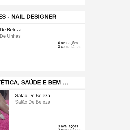
ES - NAIL DESIGNER
 De Beleza
 De Unhas
6 avaliações
3 comentários
TÉTICA, SAÚDE E BEM …
Salão De Beleza
Salão De Beleza
3 avaliações