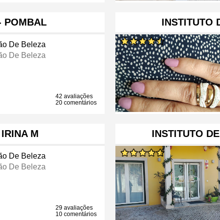
 - POMBAL
INSTITUTO 
ão De Beleza
ão De Beleza
42 avaliações
20 comentários
IRINA M
INSTITUTO D
ão De Beleza
ão De Beleza
29 avaliações
10 comentários