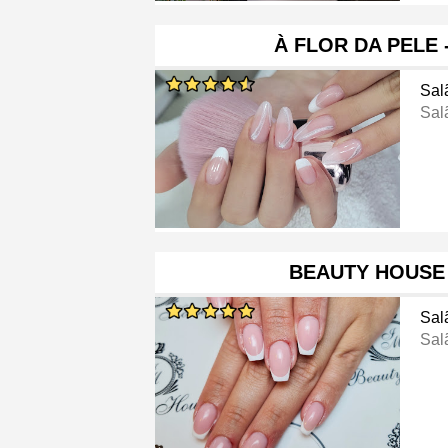
À FLOR DA PELE
Sal
Sal
BEAUTY HOUSE 
Sal
Sal