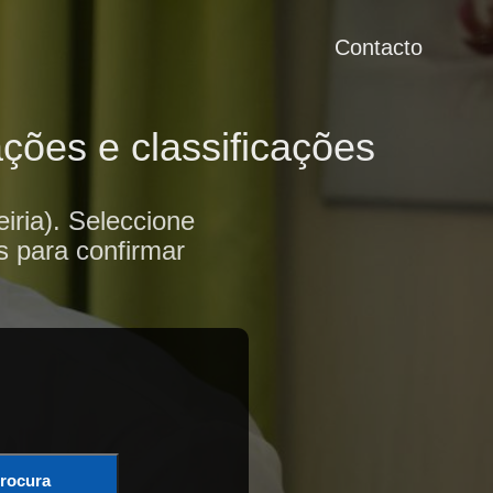
Contacto
ções e classificações
ria). Seleccione
s para confirmar
rocura