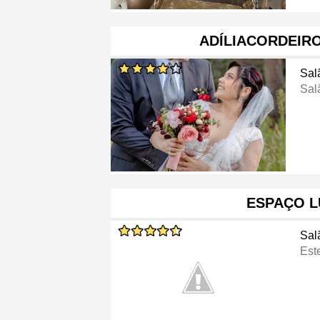
ADÍLIACORDEIR
Sal
Sal
ESPAÇO L
Sal
Este