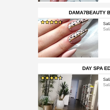
DAMA7BEAUTY B
Sal
Sal
DAY SPA ED
Sal
Sal