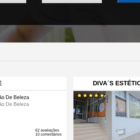
E
DIVA´S ESTÉTI
ão De Beleza
ão De Beleza
62 avaliações
10 comentários