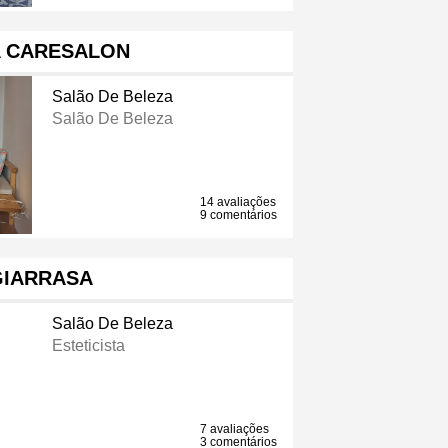
A CARESALON
Salão De Beleza
Salão De Beleza
14 avaliações
9 comentários
GIARRASA
Salão De Beleza
Esteticista
7 avaliações
3 comentários