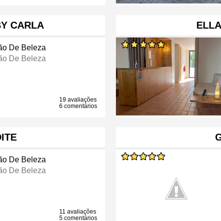
Y CARLA
ELL
ão De Beleza
ão De Beleza
19 avaliações
6 comentários
ITE
ão De Beleza
ão De Beleza
11 avaliações
5 comentários