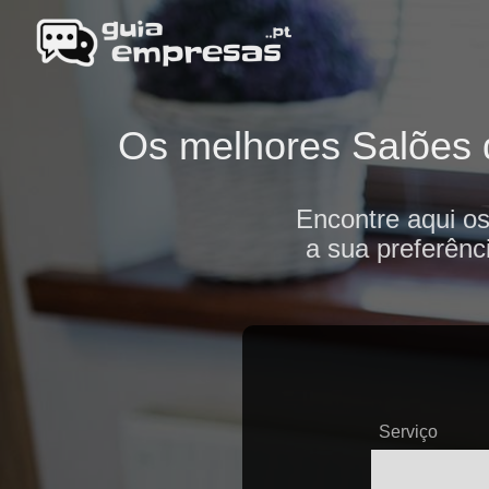
Os melhores Salões d
Encontre aqui o
a sua preferênc
Serviço