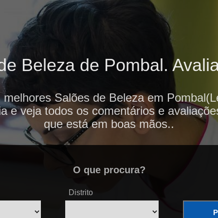
e Beleza de Pombal. Avalia
s melhores Salões de Beleza em Pombal(Lei
ia e veja todos os comentários e avaliaçõe
que está em boas mãos..
O que procura?
Distrito
P