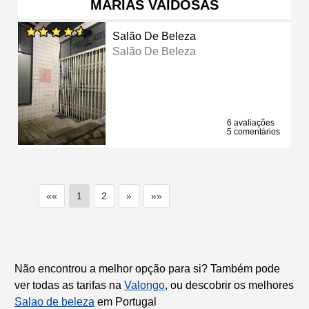
MARIAS VAIDOSAS
Salão De Beleza
Salão De Beleza
6 avaliações
5 comentários
««
1
2
»
»»
Não encontrou a melhor opção para si? Também pode
ver todas as tarifas na
Valongo
, ou descobrir os melhores
Salao de beleza
em Portugal