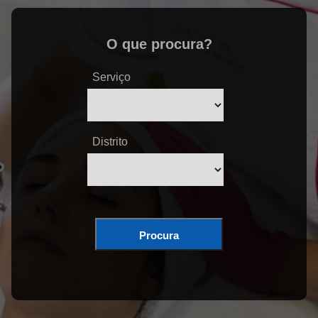
O que procura?
Serviço
Distrito
Procura