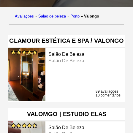
Avaliaçoes
»
Salao de beleza
»
Porto
»
Valongo
GLAMOUR ESTÉTICA E SPA / VALONGO
Salão De Beleza
Salão De Beleza
89 avaliações
10 comentários
VALOMGO | ESTUDIO ELAS
Salão De Beleza