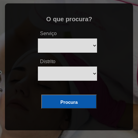
O que procura?
Serviço
Distrito
Procura