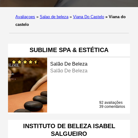
Avaliaçoes
»
Salao de beleza
»
Viana Do Castelo
»
Viana do
castelo
SUBLIME SPA & ESTÉTICA
Salão De Beleza
Salão De Beleza
92 avaliações
39 comentários
INSTITUTO DE BELEZA ISABEL
SALGUEIRO