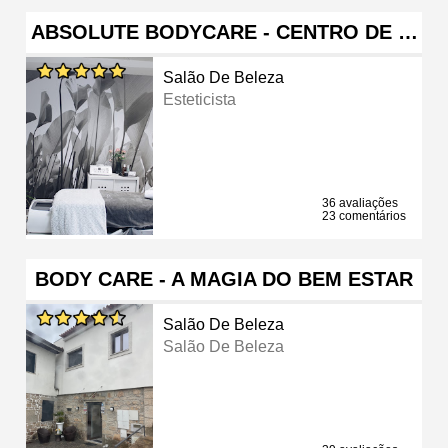
ABSOLUTE BODYCARE - CENTRO DE …
Salão De Beleza
Esteticista
36 avaliações
23 comentários
BODY CARE - A MAGIA DO BEM ESTAR
Salão De Beleza
Salão De Beleza