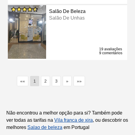
Salão De Beleza
Salão De Unhas
19 avaliações
9 comentários
««
1
2
3
»
»»
Não encontrou a melhor opção para si? Também pode
ver todas as tarifas na
Vila franca de xira
, ou descobrir os
melhores
Salao de beleza
em Portugal