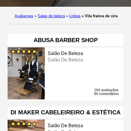
Avaliaçoes
»
Salao de beleza
»
Lisboa
»
Vila franca de xira
ABUSA BARBER SHOP
Salão De Beleza
Salão De Beleza
164 avaliações
60 comentários
DI MAKER CABELEIREIRO & ESTÉTICA
Salão De Beleza