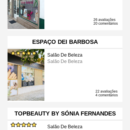
26 avaliações
20 comentários
ESPAÇO DEI BARBOSA
Salão De Beleza
Salão De Beleza
22 avaliações
4 comentários
TOPBEAUTY BY SÓNIA FERNANDES
Salão De Beleza