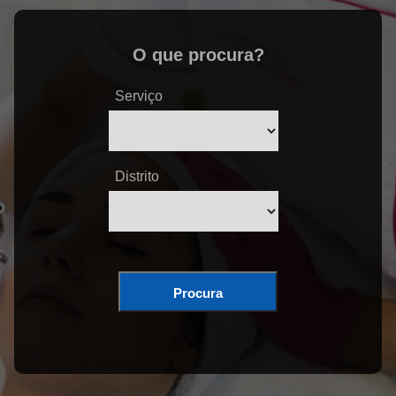
O que procura?
Serviço
Distrito
Procura