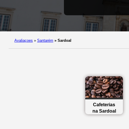
Avaliaçoes
»
Santarém
»
Sardoal
Cafeterias
na Sardoal