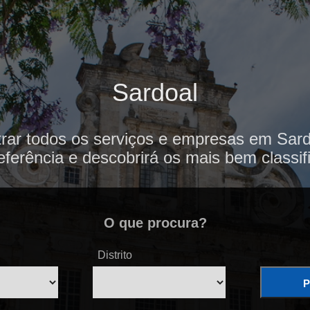
Sardoal
rar todos os serviços e empresas em Sard
eferência e descobrirá os mais bem classif
O que procura?
Distrito
P