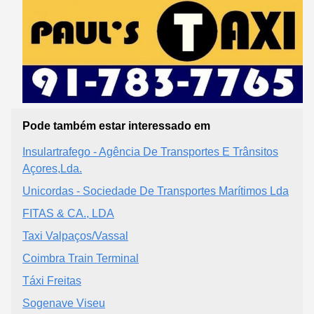
Pode também estar interessado em
Insulartrafego - Agência De Transportes E Trânsitos
Açores,Lda.
Unicordas - Sociedade De Transportes Marítimos Lda
FITAS & CA., LDA
Taxi Valpaços/Vassal
Coimbra Train Terminal
Táxi Freitas
Sogenave Viseu