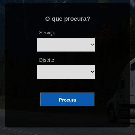
O que procura?
Serviço
Distrito
Procura