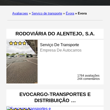
Avaliaçoes
»
Servico de transporte
»
Évora
»
Evora
RODOVIÁRIA DO ALENTEJO, S.A.
Serviço De Transporte
Empresa De Autocarros
1764 avaliações
244 comentários
EVOCARGO-TRANSPORTES E
DISTRIBUIÇÃO …