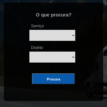
O que procura?
Serviço
Distrito
Procura