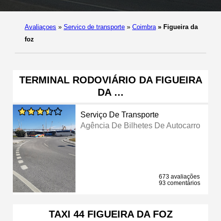
Avaliaçoes
»
Servico de transporte
»
Coimbra
»
Figueira da
foz
TERMINAL RODOVIÁRIO DA FIGUEIRA
DA …
Serviço De Transporte
Agência De Bilhetes De Autocarro
673 avaliações
93 comentários
TAXI 44 FIGUEIRA DA FOZ