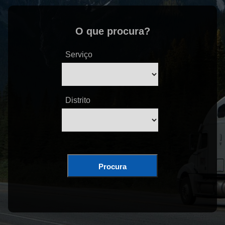
O que procura?
Serviço
Distrito
Procura