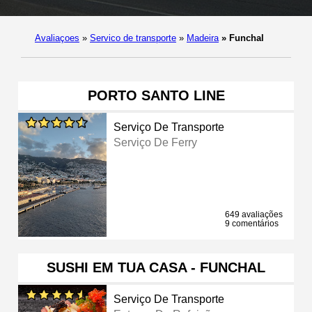
Avaliaçoes
»
Servico de transporte
»
Madeira
»
Funchal
PORTO SANTO LINE
Serviço De Transporte
Serviço De Ferry
649 avaliações
9 comentários
SUSHI EM TUA CASA - FUNCHAL
Serviço De Transporte