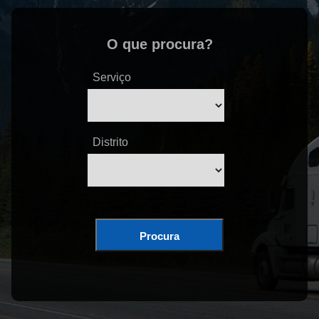
O que procura?
Serviço
Distrito
Procura