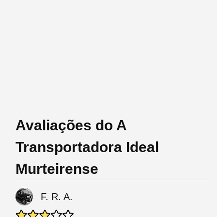
Avaliações do A
Transportadora Ideal
Murteirense
F. R. A.