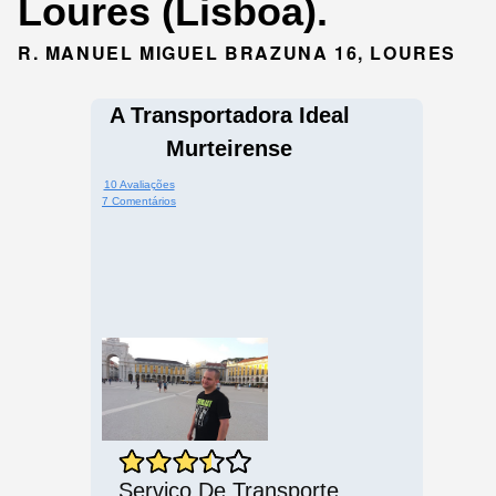
Loures (Lisboa).
R. MANUEL MIGUEL BRAZUNA 16, LOURES
A Transportadora Ideal
Murteirense
10 Avaliações
7 Comentários
Serviço De Transporte