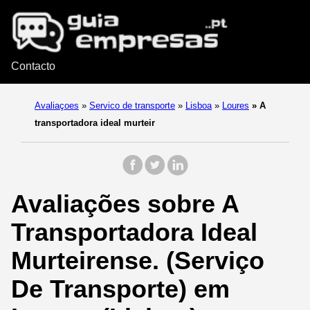
Contacto
Avaliaçoes
»
Servico de transporte
»
Lisboa
»
Loures
»
A
transportadora ideal murteir
Avaliações sobre A
Transportadora Ideal
Murteirense. (Serviço
De Transporte) em