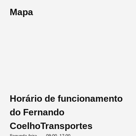
Mapa
Horário de funcionamento
do Fernando
CoelhoTransportes
Segunda-feira
09:00–17:00