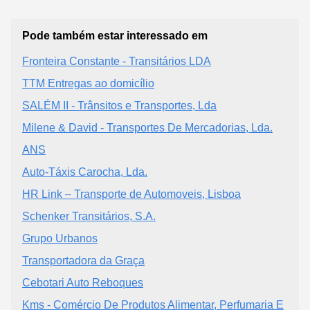
Pode também estar interessado em
Fronteira Constante - Transitários LDA
TTM Entregas ao domicílio
SALÉM II - Trânsitos e Transportes, Lda
Milene & David - Transportes De Mercadorias, Lda.
ANS
Auto-Táxis Carocha, Lda.
HR Link – Transporte de Automoveis, Lisboa
Schenker Transitários, S.A.
Grupo Urbanos
Transportadora da Graça
Cebotari Auto Reboques
Kms - Comércio De Produtos Alimentar, Perfumaria E