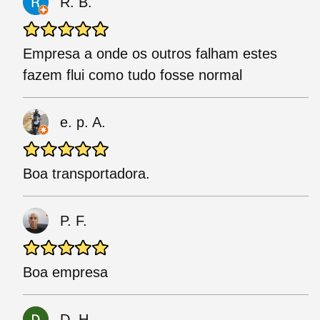
R. B.
Empresa a onde os outros falham estes
fazem flui como tudo fosse normal
e. p. A.
Boa transportadora.
P. F.
Boa empresa
D. H.