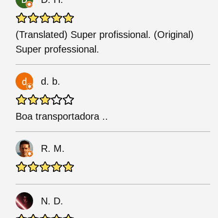
(Translated) Super profissional. (Original)
Super professional.
d. b.
Boa transportadora ..
R. M.
N. D.