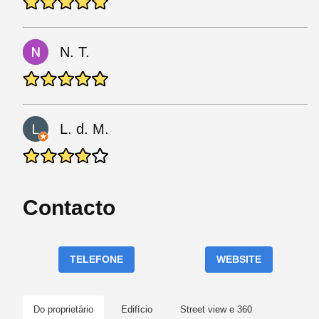
N. T.
L. d. M.
Contacto
TELEFONE
WEBSITE
Do proprietário
Edifício
Street view e 360