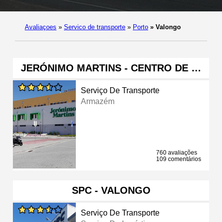
Avaliaçoes
»
Servico de transporte
»
Porto
»
Valongo
JERÓNIMO MARTINS - CENTRO DE …
Serviço De Transporte
Armazém
760 avaliações
109 comentários
SPC - VALONGO
Serviço De Transporte