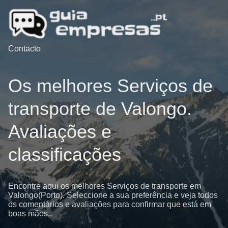
Contacto
Os melhores Serviços de
transporte de Valongo.
Avaliações e
classificações
Encontre aqui os melhores Serviços de transporte em
Valongo(Porto). Seleccione a sua preferência e veja todos
os comentários e avaliações para confirmar que está em
boas mãos..