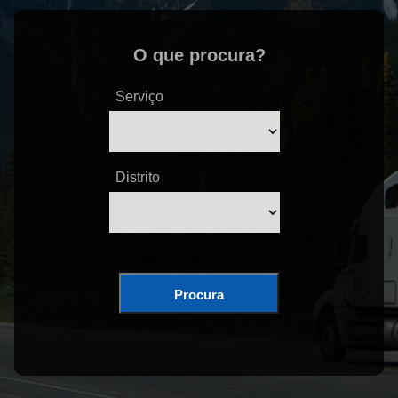
O que procura?
Serviço
Distrito
Procura