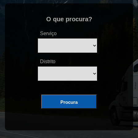
O que procura?
Serviço
Distrito
Procura