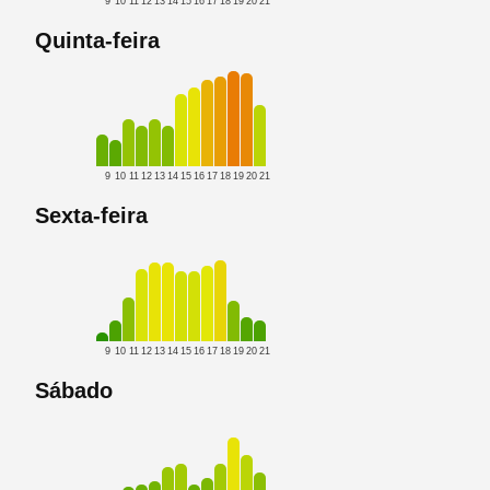
9
10
11
12
13
14
15
16
17
18
19
20
21
Quinta-feira
9
10
11
12
13
14
15
16
17
18
19
20
21
Sexta-feira
9
10
11
12
13
14
15
16
17
18
19
20
21
Sábado