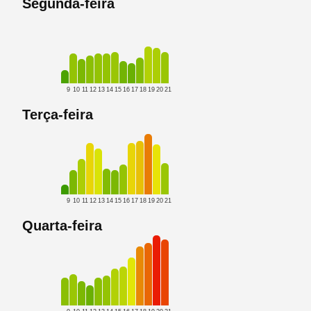
Segunda-feira
9
10
11
12
13
14
15
16
17
18
19
20
21
Terça-feira
9
10
11
12
13
14
15
16
17
18
19
20
21
Quarta-feira