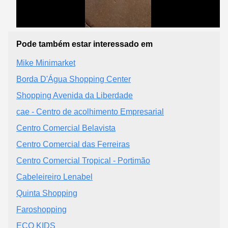
Pode também estar interessado em
Mike Minimarket
Borda D'Água Shopping Center
Shopping Avenida da Liberdade
cae - Centro de acolhimento Empresarial
Centro Comercial Belavista
Centro Comercial das Ferreiras
Centro Comercial Tropical - Portimão
Cabeleireiro Lenabel
Quinta Shopping
Faroshopping
ECO KIDS