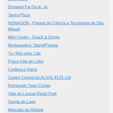
Drogaria Fai Da te. Jp
Tavira Plaza
NONAGON - Parque de Ciência e Tecnologia de São
Miguel
Mini Centro - Snack & Drinks
Murtanautica, Stand/Parque
Tu i Nós unip. Lda
Praça Vale do Lobo
Cerâmica Vieira
Centro Comercial ALSOL 8125-116
Ferragudo Town Centre
Vale de Lousas Retail Park
Quinta do Lago
Mercado da Ribeira