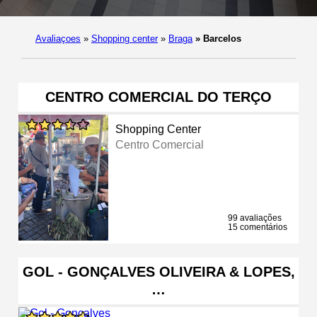
Avaliaçoes
»
Shopping center
»
Braga
»
Barcelos
CENTRO COMERCIAL DO TERÇO
Shopping Center
Centro Comercial
99 avaliações
15 comentários
GOL - GONÇALVES OLIVEIRA & LOPES,
…