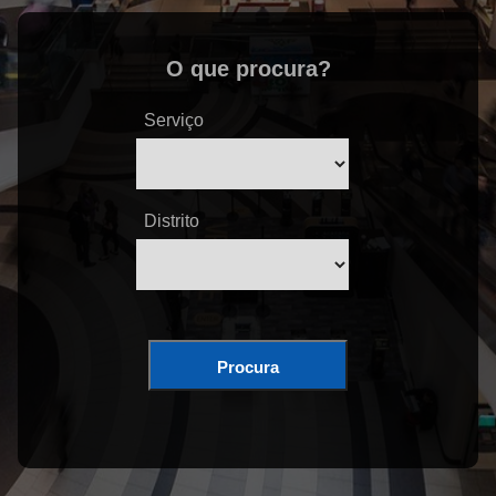
O que procura?
Serviço
Distrito
Procura