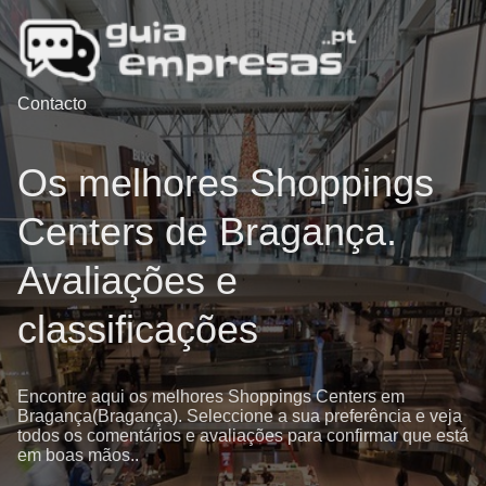
Contacto
Os melhores Shoppings
Centers de Bragança.
Avaliações e
classificações
Encontre aqui os melhores Shoppings Centers em
Bragança(Bragança). Seleccione a sua preferência e veja
todos os comentários e avaliações para confirmar que está
em boas mãos..