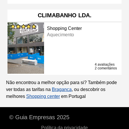
CLIMABANHO LDA.
Shopping Center
Aquecimento
4 avaliações
2 comentários
Não encontrou a melhor opção para si? Também pode
ver todas as tarifas na
Braganca
, ou descobrir os
melhores
Shopping center
em Portugal
© Guia Empresas 2025
Política da privacidade