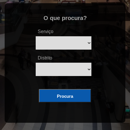
O que procura?
Serviço
Distrito
Procura