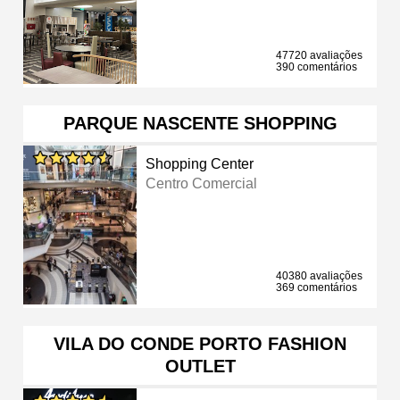
47720 avaliações
390 comentários
PARQUE NASCENTE SHOPPING
Shopping Center
Centro Comercial
40380 avaliações
369 comentários
VILA DO CONDE PORTO FASHION
OUTLET