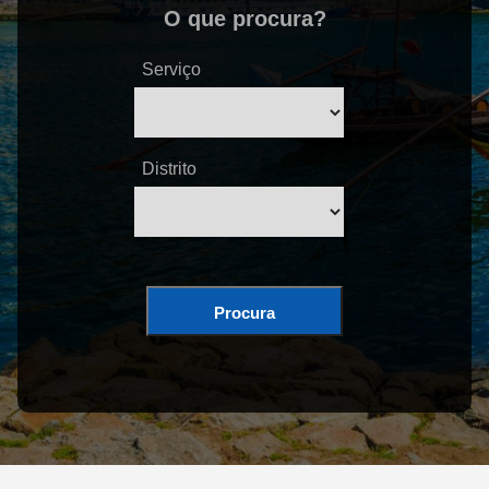
O que procura?
Serviço
Distrito
Procura