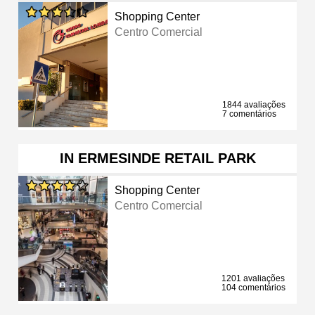
Shopping Center
Centro Comercial
1844 avaliações
7 comentários
IN ERMESINDE RETAIL PARK
Shopping Center
Centro Comercial
1201 avaliações
104 comentários