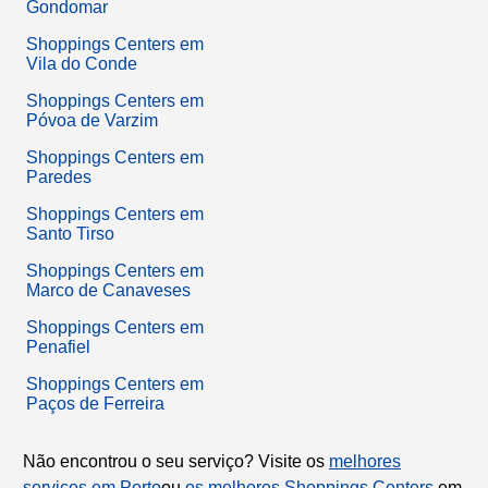
Gondomar
Shoppings Centers em
Vila do Conde
Shoppings Centers em
Póvoa de Varzim
Shoppings Centers em
Paredes
Shoppings Centers em
Santo Tirso
Shoppings Centers em
Marco de Canaveses
Shoppings Centers em
Penafiel
Shoppings Centers em
Paços de Ferreira
Não encontrou o seu serviço? Visite os
melhores
serviços em Porto
ou
os melhores Shoppings Centers
em