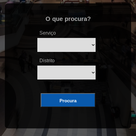
O que procura?
Serviço
Distrito
Procura