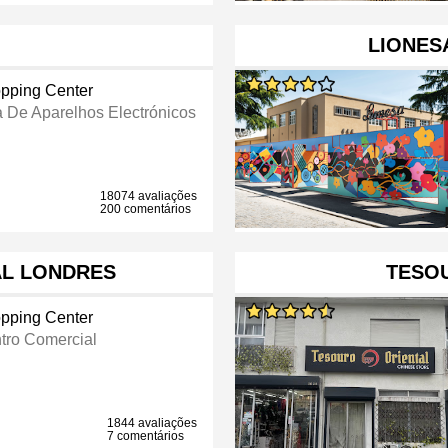
LIONES
pping Center
a De Aparelhos Electrónicos
18074 avaliações
200 comentários
L LONDRES
TESO
pping Center
tro Comercial
1844 avaliações
7 comentários