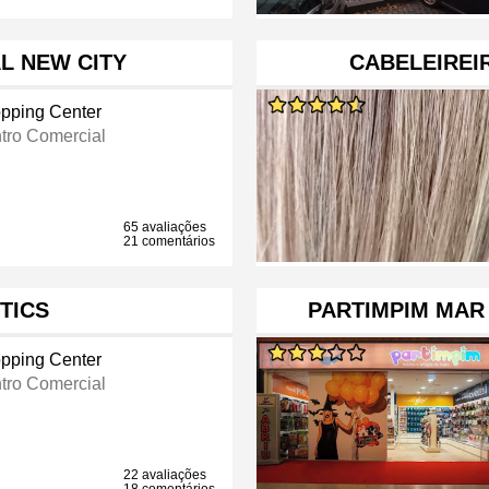
L NEW CITY
CABELEIREI
pping Center
tro Comercial
65 avaliações
21 comentários
TICS
PARTIMPIM MAR
pping Center
tro Comercial
22 avaliações