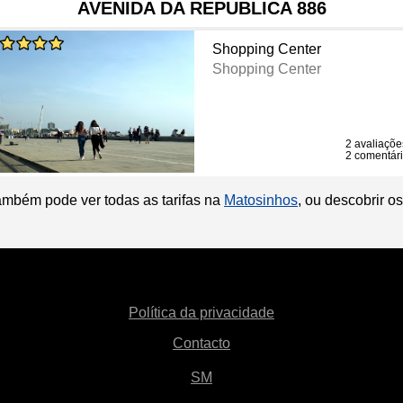
AVENIDA DA REPUBLICA 886
Shopping Center
Shopping Center
2 avaliaçõe
2 comentár
ambém pode ver todas as tarifas na
Matosinhos
, ou descobrir 
Política da privacidade
Contacto
SM