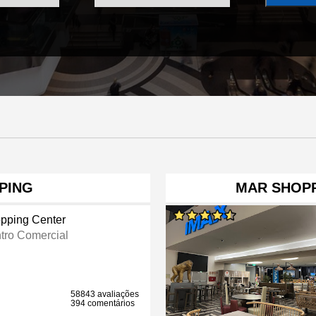
PING
MAR SHOPP
pping Center
tro Comercial
58843 avaliações
394 comentários