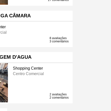
17 comentários
IGA CÂMARA
ter
cial
8 avaliações
3 comentários
GEM D'AGUA
Shopping Center
Centro Comercial
2 avaliações
2 comentários