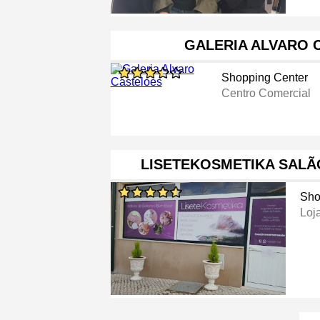
GALERIA ALVARO 
Shopping Center
Centro Comercial
LISETEKOSMETIKA SALÃ
Sho
Loj