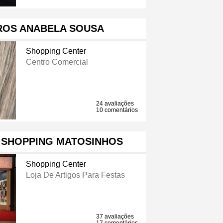
ROS ANABELA SOUSA
Shopping Center
Centro Comercial
24 avaliações
10 comentários
 SHOPPING MATOSINHOS
Shopping Center
Loja De Artigos Para Festas
37 avaliações