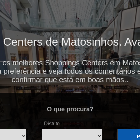
Centers de Matosinhos. Aval
i os melhores Shoppings Centers em Matos
 preferência e veja todos os comentários 
confirmar que está em boas mãos..
O que procura?
Distrito
P