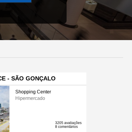
CE - SÃO GONÇALO
Shopping Center
Hipermercado
3205 avaliações
8 comentários