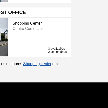
ST OFFICE
Shopping Center
Centro Comercial
3 avaliações
2 comentários
ir os melhores
Shopping center
em