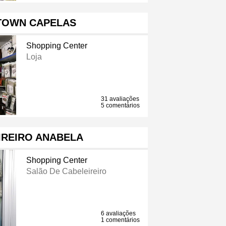
TOWN CAPELAS
Shopping Center
Loja
31 avaliações
5 comentários
IREIRO ANABELA
Shopping Center
Salão De Cabeleireiro
6 avaliações
1 comentários