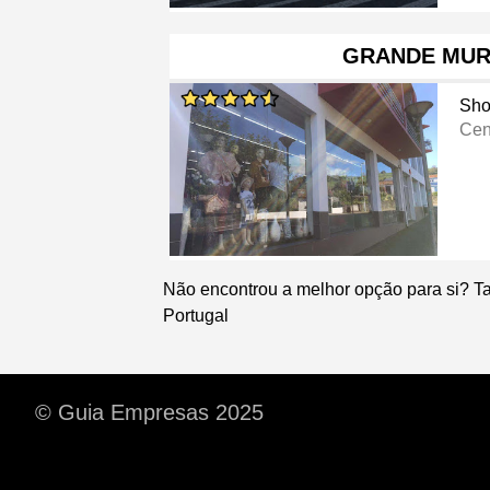
GRANDE MU
Sho
Cen
Não encontrou a melhor opção para si? T
Portugal
© Guia Empresas 2025