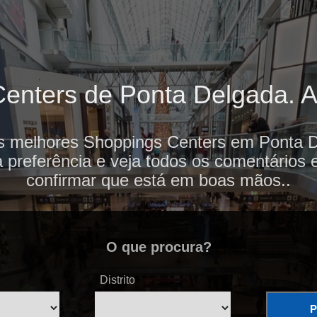
nters de Ponta Delgada. Av
os melhores Shoppings Centers em Ponta D
 preferência e veja todos os comentários 
confirmar que está em boas mãos..
O que procura?
Distrito
P