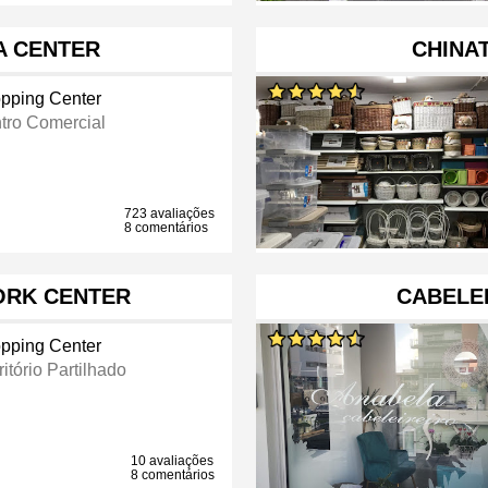
A CENTER
CHINA
pping Center
tro Comercial
723 avaliações
8 comentários
RK CENTER
CABELE
pping Center
itório Partilhado
10 avaliações
8 comentários