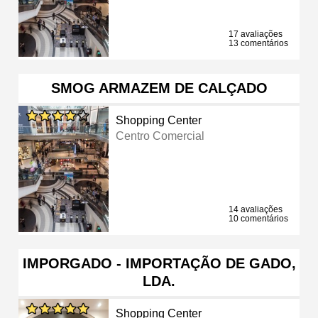
17 avaliações
13 comentários
SMOG ARMAZEM DE CALÇADO
Shopping Center
Centro Comercial
14 avaliações
10 comentários
IMPORGADO - IMPORTAÇÃO DE GADO,
LDA.
Shopping Center