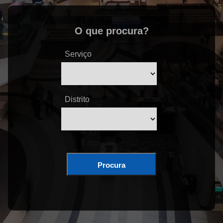
O que procura?
Serviço
Distrito
Procura