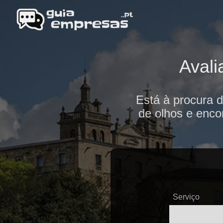
Avali
Está à procura d
de olhos e enco
Serviço