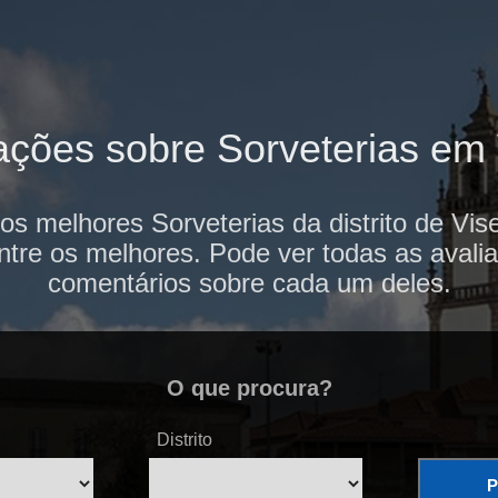
ações sobre Sorveterias em
os melhores Sorveterias da distrito de Vi
ntre os melhores. Pode ver todas as avalia
comentários sobre cada um deles.
O que procura?
Distrito
P