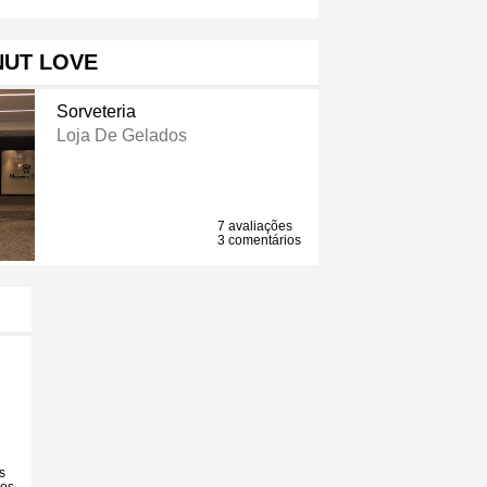
NUT LOVE
Sorveteria
Loja De Gelados
7 avaliações
3 comentários
s