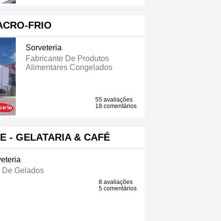
ACRO-FRIO
Sorveteria
Fabricante De Produtos
Alimentares Congelados
55 avaliações
18 comentários
E - GELATARIA & CAFÉ
eteria
a De Gelados
8 avaliações
5 comentários