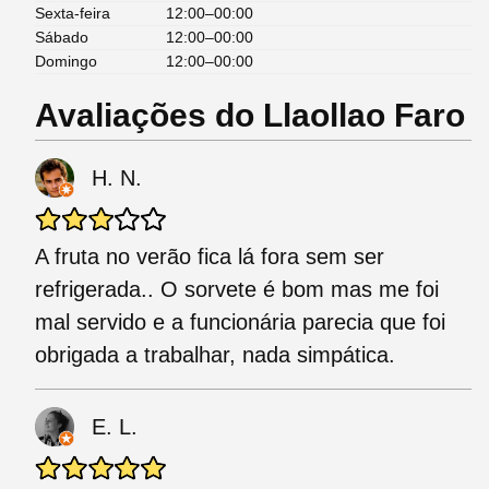
Sexta-feira
12:00–00:00
Sábado
12:00–00:00
Domingo
12:00–00:00
Avaliações do Llaollao Faro
H. N.
A fruta no verão fica lá fora sem ser
refrigerada.. O sorvete é bom mas me foi
mal servido e a funcionária parecia que foi
obrigada a trabalhar, nada simpática.
E. L.