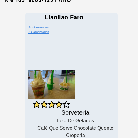
Llaollao Faro
65 Avaliações
2 Comentários
Sorveteria
Loja De Gelados
Café Que Serve Chocolate Quente
Creperia