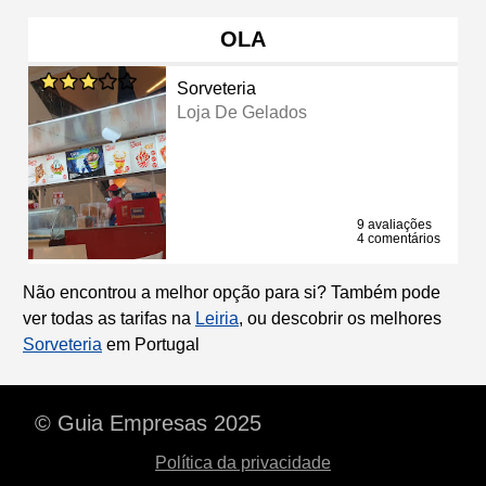
OLA
Sorveteria
Loja De Gelados
9 avaliações
4 comentários
Não encontrou a melhor opção para si? Também pode
ver todas as tarifas na
Leiria
, ou descobrir os melhores
Sorveteria
em Portugal
© Guia Empresas 2025
Política da privacidade