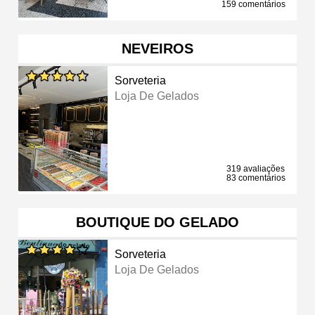
159 comentários
NEVEIROS
Sorveteria
Loja De Gelados
319 avaliações
83 comentários
BOUTIQUE DO GELADO
Sorveteria
Loja De Gelados