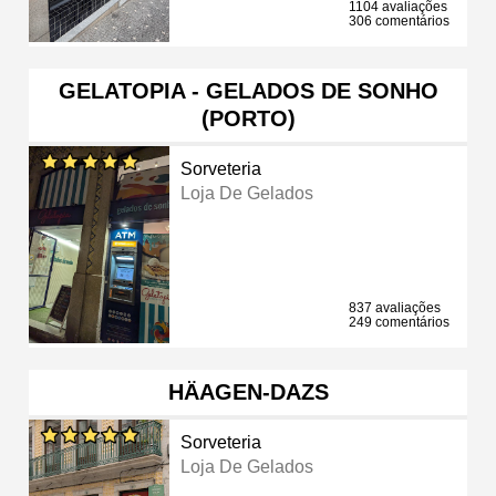
1104 avaliações
306 comentários
GELATOPIA - GELADOS DE SONHO
(PORTO)
Sorveteria
Loja De Gelados
837 avaliações
249 comentários
HÄAGEN-DAZS
Sorveteria
Loja De Gelados