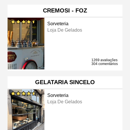
CREMOSI - FOZ
Sorveteria
Loja De Gelados
1269 avaliações
304 comentários
GELATARIA SINCELO
Sorveteria
Loja De Gelados