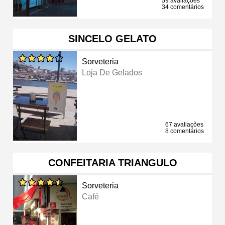
59 avaliações
34 comentários
SINCELO GELATO
Sorveteria
Loja De Gelados
67 avaliações
8 comentários
CONFEITARIA TRIANGULO
Sorveteria
Café