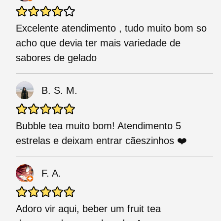
Excelente atendimento , tudo muito bom so
acho que devia ter mais variedade de
sabores de gelado
B. S. M.
Bubble tea muito bom! Atendimento 5
estrelas e deixam entrar cãeszinhos ❤️
F. A.
Adoro vir aqui, beber um fruit tea