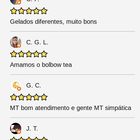
Gelados diferentes, muito bons
C. G. L.
Amamos o bolbow tea
G. C.
MT bom atendimento e gente MT simpática
J. T.