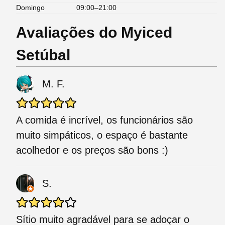
Domingo
09:00–21:00
Avaliações do Myiced
Setúbal
M. F.
A comida é incrível, os funcionários são
muito simpáticos, o espaço é bastante
acolhedor e os preços são bons :)
S.
Sítio muito agradável para se adoçar o