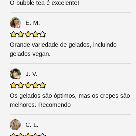
O bubble tea é excelente!
E. M.
Grande variedade de gelados, incluindo
gelados vegan.
J. V.
Os gelados são óptimos, mas os crepes são
melhores. Recomendo
C. L.