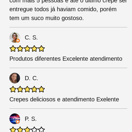
com mais 5 pessoas e até o último crepe ser
entregue todos já haviam comido, porém
tem um suco muito gostoso.
C. S.
Produtos diferentes Excelente atendimento
D. C.
Crepes deliciosos e atendimento Exelente
P. S.