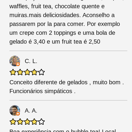
waffles, fruit tea, chocolate quente e
muiras.mais deliciosidades. Aconselho a
passarem por la para comer. Por exemplo
um crepe com 2 toppings e uma bola de
gelado é 3,40 e um fruit tea é 2,50
C. L.
Conceito diferente de gelados , muito bom .
Funcionários simpáticos .
A. A.
Boa experiência com o bubble tea! Local