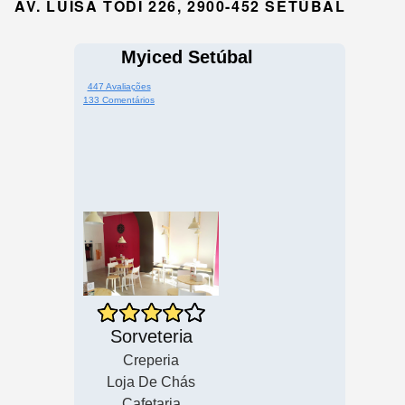
AV. LUÍSA TODI 226, 2900-452 SETÚBAL
Myiced Setúbal
447 Avaliações
133 Comentários
Sorveteria
Creperia
Loja De Chás
Cafetaria