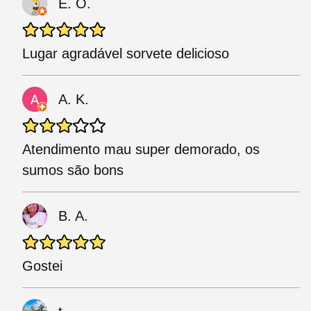
E. O.
Lugar agradável sorvete delicioso
A. K.
Atendimento mau super demorado, os
sumos são bons
B. A.
Gostei