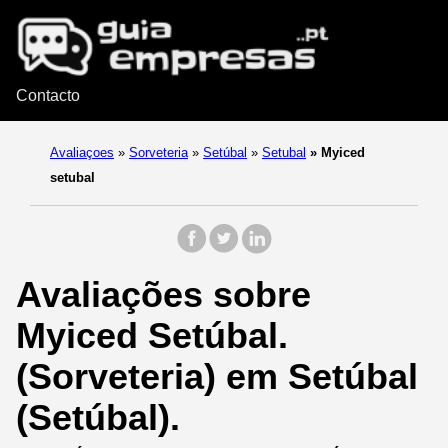
Contacto
Avaliaçoes
»
Sorveteria
»
Setúbal
»
Setubal
»
Myiced
setubal
Avaliações sobre
Myiced Setúbal.
(Sorveteria) em Setúbal
(Setúbal).