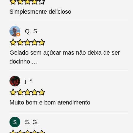
Simplesmente delicioso
Q. S.
Gelado sem açúcar mas não deixa de ser
docinho ...
j. *.
Muito bom e bom atendimento
S. G.