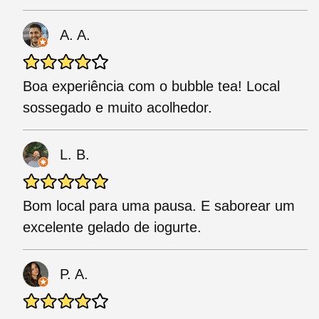
A. A.
Boa experiência com o bubble tea! Local
sossegado e muito acolhedor.
L. B.
Bom local para uma pausa. E saborear um
excelente gelado de iogurte.
P. A.