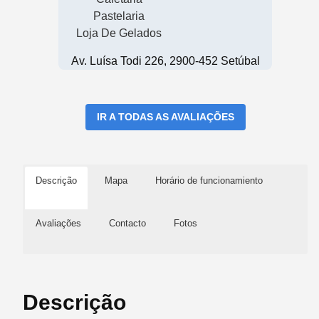
Pastelaria
Loja De Gelados
Av. Luísa Todi 226, 2900-452 Setúbal
IR A TODAS AS AVALIAÇÕES
Descrição
Mapa
Horário de funcionamiento
Avaliações
Contacto
Fotos
Descrição