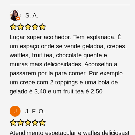
S. A.
Lugar super acolhedor. Tem esplanada. É
um espaço onde se vende geladoa, crepes,
waffles, fruit tea, chocolate quente e
muiras.mais deliciosidades. Aconselho a
passarem por la para comer. Por exemplo
um crepe com 2 toppings e uma bola de
gelado é 3,40 e um fruit tea é 2,50
J. F. O.
Atendimento espetacular e wafles deliciosas!