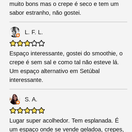
muito bons mas o crepe é seco e tem um
sabor estranho, não gostei.
L. F. L.
Espaço interessante, gostei do smoothie, o
crepe é sem sal e como tal não esteve lá.
Um espaço alternativo em Setúbal
interessante.
S. A.
Lugar super acolhedor. Tem esplanada. É
um espaço onde se vende geladoa, crepes,