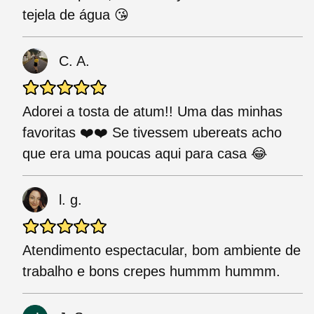
tejela de água 😘
C. A.
Adorei a tosta de atum!! Uma das minhas
favoritas ❤️❤️ Se tivessem ubereats acho
que era uma poucas aqui para casa 😂
l. g.
Atendimento espectacular, bom ambiente de
trabalho e bons crepes hummm hummm.