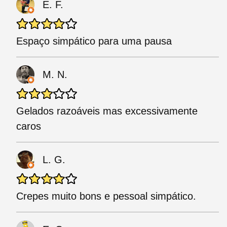
E. F.
Espaço simpático para uma pausa
M. N.
Gelados razoáveis mas excessivamente
caros
L. G.
Crepes muito bons e pessoal simpático.