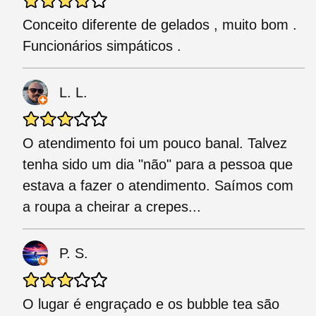
Conceito diferente de gelados , muito bom .
Funcionários simpáticos .
L. L.
O atendimento foi um pouco banal. Talvez
tenha sido um dia "não" para a pessoa que
estava a fazer o atendimento. Saímos com
a roupa a cheirar a crepes...
P. S.
O lugar é engraçado e os bubble tea são