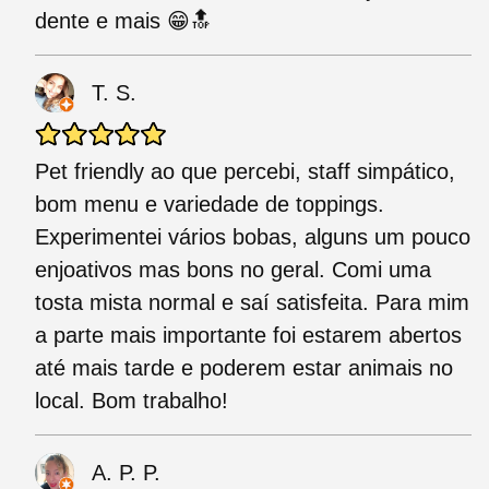
dente e mais 😁🔝
T. S.
Pet friendly ao que percebi, staff simpático,
bom menu e variedade de toppings.
Experimentei vários bobas, alguns um pouco
enjoativos mas bons no geral. Comi uma
tosta mista normal e saí satisfeita. Para mim
a parte mais importante foi estarem abertos
até mais tarde e poderem estar animais no
local. Bom trabalho!
A. P. P.